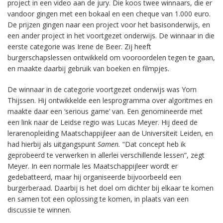
project in een video aan de jury. Die koos twee winnaars, die er
vandoor gingen met een bokaal en een cheque van 1.000 euro.
De prijzen gingen naar een project voor het basisonderwijs, en
een ander project in het voortgezet onderwijs. De winnaar in die
eerste categorie was Irene de Beer. Zij heeft
burgerschapslessen ontwikkeld om vooroordelen tegen te gaan,
en maakte daarbij gebruik van boeken en filmpjes.
De winnaar in de categorie voortgezet onderwijs was Yorn
Thijssen. Hij ontwikkelde een lesprogramma over algoritmes en
maakte daar een ‘serious game’ van. Een genomineerde met
een link naar de Leidse regio was Lucas Meyer. Hij deed de
lerarenopleiding Maatschappijleer aan de Universiteit Leiden, en
had hierbij als uitgangspunt
Samen.
“Dat concept heb ik
geprobeerd te verwerken in allerlei verschillende lessen”, zegt
Meyer. In een normale les Maatschappijleer wordt er
gedebatteerd, maar hij organiseerde bijvoorbeeld een
burgerberaad. Daarbij is het doel om dichter bij elkaar te komen
en samen tot een oplossing te komen, in plaats van een
discussie te winnen.