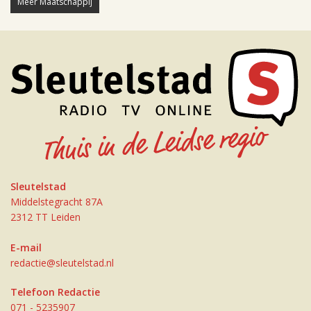
Meer Maatschappij
Sleutelstad
Middelstegracht 87A
2312 TT Leiden
E-mail
redactie@sleutelstad.nl
Telefoon Redactie
071 - 5235907