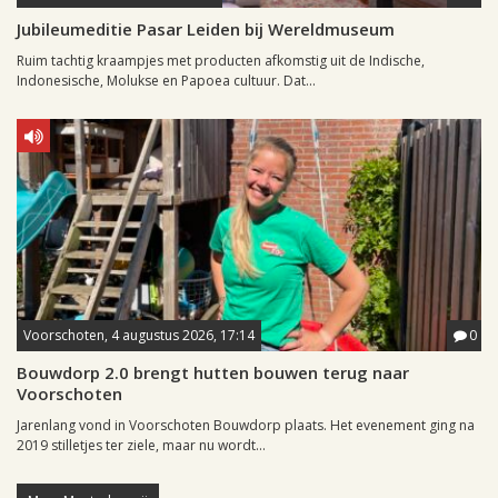
Jubileumeditie Pasar Leiden bij Wereldmuseum
Ruim tachtig kraampjes met producten afkomstig uit de Indische,
Indonesische, Molukse en Papoea cultuur. Dat...
Voorschoten, 4 augustus 2026, 17:14
0
Bouwdorp 2.0 brengt hutten bouwen terug naar
Voorschoten
Jarenlang vond in Voorschoten Bouwdorp plaats. Het evenement ging na
2019 stilletjes ter ziele, maar nu wordt...