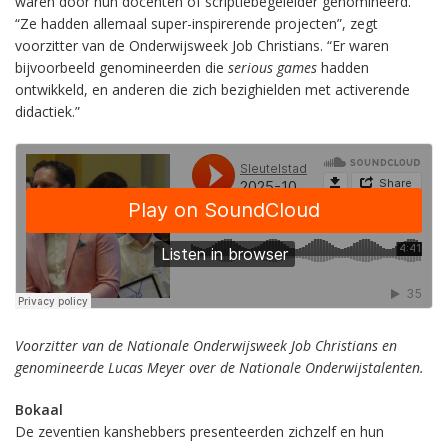
waren door hun docenten of scriptiebegeleider genomineerd.
“Ze hadden allemaal super-inspirerende projecten”, zegt
voorzitter van de Onderwijsweek Job Christians. “Er waren
bijvoorbeeld genomineerden die
serious games
hadden
ontwikkeld, en anderen die zich bezighielden met activerende
didactiek.”
Voorzitter van de Nationale Onderwijsweek Job Christians en
genomineerde Lucas Meyer over de Nationale Onderwijstalenten.
Bokaal
De zeventien kanshebbers presenteerden zichzelf en hun