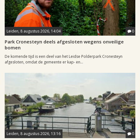
Leiden, 8 augustus 2026, 14:04
0
Park Cronesteyn deels afgesloten wegens onveilige
bomen
De komende tijd is een deel van het Leidse Polderpark Cronesteyn
afgesloten, omdat de gemeente er kap- en...
Leiden, 8 augustus 2026, 13:16
0