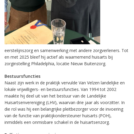
eerstelijnszorg en samenwerking met andere zorgverleners. Tot
en met 2025 bleef hij actief als waarnemend huisarts bij
zorginstelling Philadelphia, locatie Nieuw Buitenzorg.
Bestuursfuncties
Naast zijn werk in de praktijk vervulde Van Velzen landelijke en
lokale vrijwilligers- en bestuursfuncties. Van 1994 tot 2002
maakte hij deel uit van het bestuur van de Landelijke
Huisartsenvereniging (LHV), waarvan drie jaar als voorzitter. In
die rol was hij een belangrijke pleitbezorger voor de invoering
van de functie van praktijkondersteuner huisarts (POH),
inmiddels een onmisbare schakel in de huisartsenzorg.