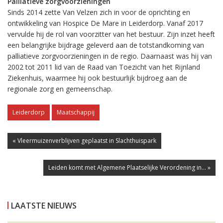
Palliatieve zorgvoorzieningen
Sinds 2014 zette Van Velzen zich in voor de oprichting en
ontwikkeling van Hospice De Mare in Leiderdorp. Vanaf 2017
vervulde hij de rol van voorzitter van het bestuur. Zijn inzet heeft
een belangrijke bijdrage geleverd aan de totstandkoming van
palliatieve zorgvoorzieningen in de regio. Daarnaast was hij van
2002 tot 2011 lid van de Raad van Toezicht van het Rijnland
Ziekenhuis, waarmee hij ook bestuurlijk bijdroeg aan de
regionale zorg en gemeenschap.
Leiderdorp
Maatschappij
« Vleermuizenverblijven geplaatst in Slachthuispark
Leiden komt met Algemene Plaatselijke Verordening in... »
LAATSTE NIEUWS