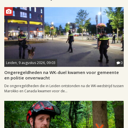
Leiden, 9 augustus 2026, 09:03
0
Ongeregeldheden na WK-duel kwamen voor gemeente
en politie onverwacht
De ongeregeldheden die in Leiden ontstonden na de WK-wedstrijd tussen
Marokko en Canada kwamen voor de...