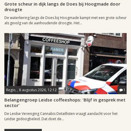
Grote scheur in dijk langs de Does bij Hoogmade door
droogte
De waterkering langs de Does bij Hoogmade kampt met een grote scheur
als gevolg van de aanhoudende droogte. Het...
Regio, , 8 augustus 2026, 12:12
1
Belangengroep Leidse coffeeshops: 'Blijf in gesprek met
sector'
De Leidse Vereniging Cannabis Detaillisten vraagt aandacht voor het
Leidse gedoogbeleid. Dat doet de...