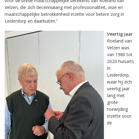
voor de brede maatschappelijke betekenis van Roeland van
Velzen, die zich decennialang met professionaliteit, visie en
maatschappelijke betrokkenheid inzette voor betere zorg in
Leiderdorp en daarbuiten.”
Veertig jaar
Roeland van
Velzen was
van 1980 tot
2020 huisarts
in
Leiderdorp,
waar hij zich
veertig jaar
lang met
grote
toewijding
inzette voor
de