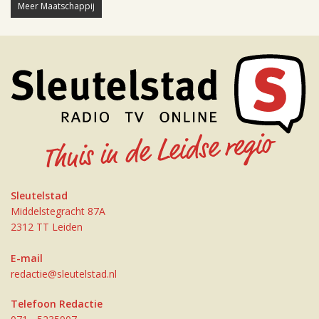
Meer Maatschappij
Sleutelstad
Middelstegracht 87A
2312 TT Leiden
E-mail
redactie@sleutelstad.nl
Telefoon Redactie