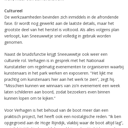
Cultureel
De werkzaamheden bevinden zich inmiddels in de afrondende
fase. Er wordt nog gewerkt aan de laatste details, maar het
grootste deel van het herstel is voltooid. Als alles volgens plan
verloopt, kan Sneeuwwitje snel volledig in gebruik worden
genomen.
Naast de bruidsfunctie krijgt Sneeuwwitje ook weer een
culturele rol. Verhagen is in gesprek met het Nationaal
Kunstatelier om regelmatig evenementen te organiseren waarbij
kunstenaars in het park werken en exposeren. “Het lijkt me
prachtig om kunstenaars hier aan het werk te zien”, zegt hij.
“Misschien kunnen we winnaars van zo’n evenement een week
laten schilderen aan boord, zodat bezoekers even binnen
kunnen lopen om te kijken.”
Voor Verhagen is het behoud van de boot meer dan een
praktisch project, het heeft ook een nostalgische reden. “Ik ben
opgegroeid aan de Hoge Rijndijk, vlakbij waar de boot altijd lag”,