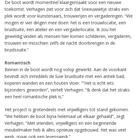
De boot wordt momenteel klaargemaakt voor een nieuwe
toekomst. Verhagen ziet voor zich dat Sneeuwwitje straks een
plek wordt voor kunstenaars, trouwerijen en vergaderingen. “We
mogen er vier dingen mee doen: het is een trouwlocatie, een
bruidsuite, een atelier en een vergaderlocatie. Ik zou het
geweldig vinden als mensen hier komen schilderen, vergaderen,
trouwen en misschien zelfs de nacht doorbrengen in de
bruidssuite.”
Romantisch
Binnen in de boot wordt nog volop gewerkt. Aan de voorkant
bevindt zich inmiddels de luxe bruidsuite met een antiek bad,
koperen wanden en een houten vloer. “”Het is echt iets
bijzonders geworden”, vertelt Verhagen. “Ik denk dat het straks
een heel romantische plek is.”
Het project is grotendeels met vrijwilligers tot stand gekomen.
“We hebben de boot bijna helemaal uit elkaar gehaald”, zegt
Verhagen. “Met vrienden, vrijwilligers en een beginnende
meubelmaker heb ik alles opnieuw opgebouwd. Het was veel
werk, maar ook een levenswerk.”