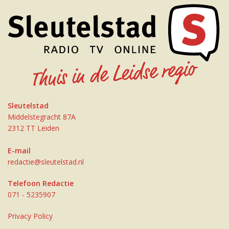
Sleutelstad
Middelstegracht 87A
2312 TT Leiden
E-mail
redactie@sleutelstad.nl
Telefoon Redactie
071 - 5235907
Privacy Policy