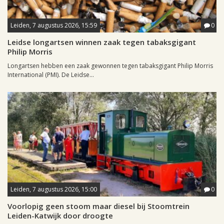
Leiden, 7 augustus 2026, 15:59
0
Leidse longartsen winnen zaak tegen tabaksgigant
Philip Morris
Longartsen hebben een zaak gewonnen tegen tabaksgigant Philip Morris
International (PMI). De Leidse...
Leiden, 7 augustus 2026, 15:00
0
Voorlopig geen stoom maar diesel bij Stoomtrein
Leiden-Katwijk door droogte