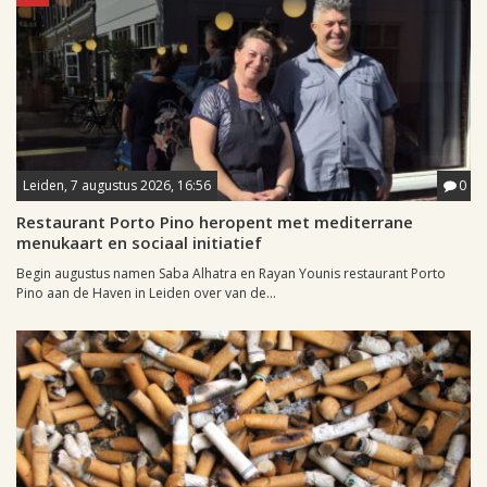
Leiden, 7 augustus 2026, 16:56
0
Restaurant Porto Pino heropent met mediterrane
menukaart en sociaal initiatief
Begin augustus namen Saba Alhatra en Rayan Younis restaurant Porto
Pino aan de Haven in Leiden over van de...