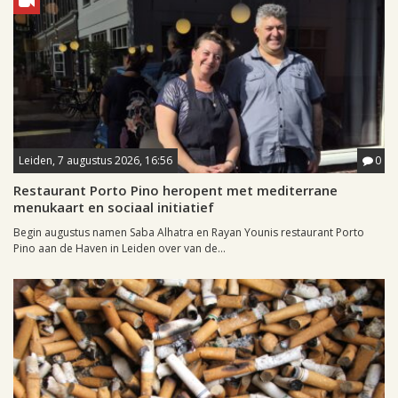
Leiden, 7 augustus 2026, 16:56
0
Restaurant Porto Pino heropent met mediterrane
menukaart en sociaal initiatief
Begin augustus namen Saba Alhatra en Rayan Younis restaurant Porto
Pino aan de Haven in Leiden over van de...