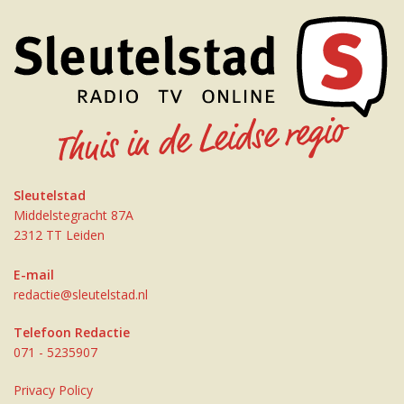
Sleutelstad
Middelstegracht 87A
2312 TT Leiden
E-mail
redactie@sleutelstad.nl
Telefoon Redactie
071 - 5235907
Privacy Policy