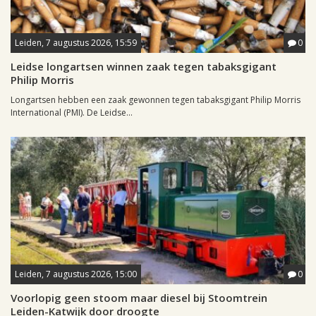
Leiden, 7 augustus 2026, 15:59
0
Leidse longartsen winnen zaak tegen tabaksgigant
Philip Morris
Longartsen hebben een zaak gewonnen tegen tabaksgigant Philip Morris
International (PMI). De Leidse...
Leiden, 7 augustus 2026, 15:00
0
Voorlopig geen stoom maar diesel bij Stoomtrein
Leiden-Katwijk door droogte