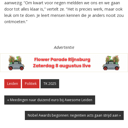
aanwezig. “Om kwart voor negen meldden we ons en we gaan
door tot alles klaar is,” vertelt ze. “Het is precies werk, maar ook
leuk om te doen. Je leert mensen kennen die je anders nooit zou
ontmoeten.”
Advertentie
Leiden
Politiek
TK 2025
« Meedingen naar duizend euro bij Awesome Leiden
Nobel Awards begonnen: negentien acts gaan strijd aan »