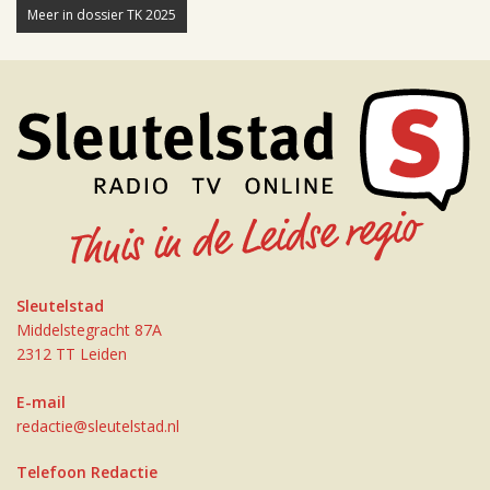
Meer in dossier TK 2025
Sleutelstad
Middelstegracht 87A
2312 TT Leiden
E-mail
redactie@sleutelstad.nl
Telefoon Redactie