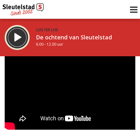
LUISTER LIVE:
De ochtend van Sleutelstad
6.00 - 12.00 uur
STRAKS:
De middag van Sleutelstad
12.00 - 18.00 uur
uur 1 van 0
Vorig uur
Volgend uur
Inklappen