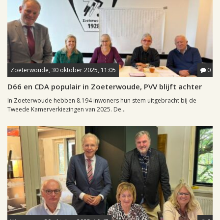
Zoeterwoude, 30 oktober 2025, 11:05
0
D66 en CDA populair in Zoeterwoude, PVV blijft achter
In Zoeterwoude hebben 8.194 inwoners hun stem uitgebracht bij de
Tweede Kamerverkiezingen van 2025. De...