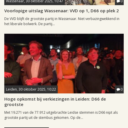
Wassenaar, 30 oktober 2025, 10:47
0
Voorlopige uitslag Wassenaar: VVD op 1, D66 op plek 2
De VVD blijft de grootste partij in Wassenaar. Niet verbazingwekkend in
het liberale bolwerk. De partij...
Leiden, 30 oktober 2025, 10:22
0
Hoge opkomst bij verkiezingen in Leiden: D66 de
grootste
Met 19.271 van de 77.912 uitgebrachte Leidse stemmen is D66 nipt als
grootste partij uit de stembus gekomen. Op de...