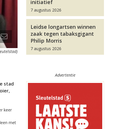
initiatief
7 augustus 2026
Leidse longartsen winnen
zaak tegen tabaksgigant
Philip Morris
7 augustus 2026
leutelstad)
Advertentie
e stad
oier,
er keer
lleen met