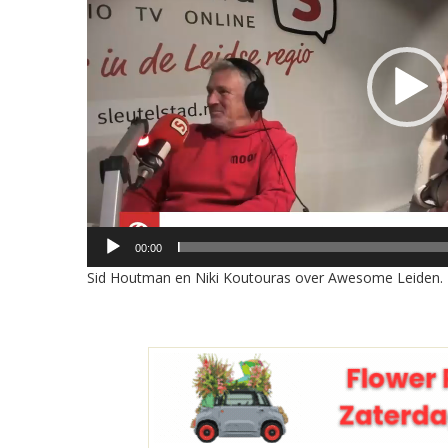
00:00
Sid Houtman en Niki Koutouras over Awesome Leiden.