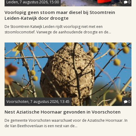
Leiden, 7 augustus 2026, 15:00
0
Voorlopig geen stoom maar diesel bij Stoomtrein
Leiden-Katwijk door droogte
De Stoomtrein Katwijk Leiden rijdt voorlopig niet met een
stoomlocomotief. Vanwege de aanhoudende droogte en de...
Voorschoten, 7 augustus 2026, 13:45
0
Nest Aziatische Hoornaar gevonden in Voorschoten
De gemeente Voorschoten waarschuwt voor de Aziatische Hoornaar. In
de Van Beethovenlaan is een nest van de...