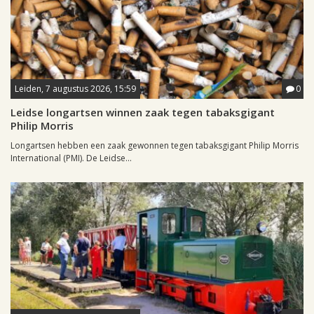
Leiden, 7 augustus 2026, 15:59
0
Leidse longartsen winnen zaak tegen tabaksgigant
Philip Morris
Longartsen hebben een zaak gewonnen tegen tabaksgigant Philip Morris
International (PMI). De Leidse...