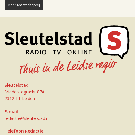
Meer Maatschappij
Sleutelstad
Middelstegracht 87A
2312 TT Leiden
E-mail
redactie@sleutelstad.nl
Telefoon Redactie