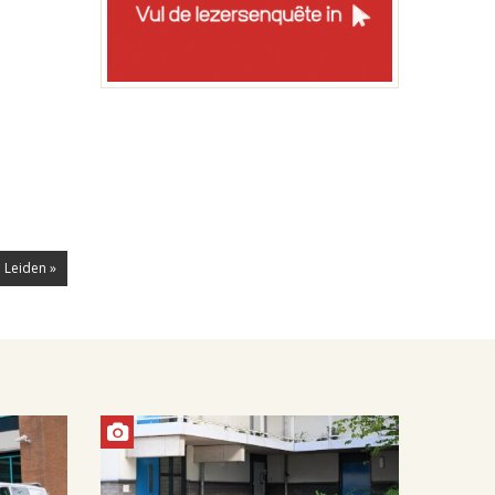
 Leiden »