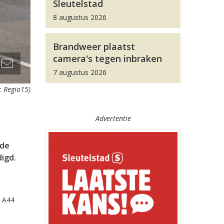
Sleutelstad
8 augustus 2026
Brandweer plaatst
camera's tegen inbraken
7 augustus 2026
: Regio15)
Advertentie
 de
igd.
e A44