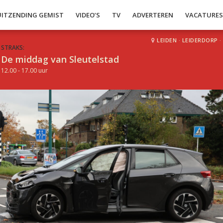
UITZENDING GEMIST
VIDEO’S
TV
ADVERTEREN
VACATURE
LEIDEN
·
LEIDERDORP
·
STRAKS:
De middag van Sleutelstad
12.00 - 17.00 uur