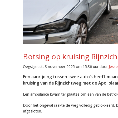
Botsing op kruising Rijnzic
Oegstgeest, 3 november 2025 om 15:36 uur door
Jess
Een aanrijding tussen twee auto’s heeft maan
kruising van de Rijnzichtweg met de Apollola
Een ambulance kwam ter plaatse om een van de betrokk
Door het ongeval raakte de weg volledig geblokkeerd. D
afgesloten.