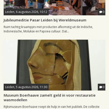
Leiden, 6 augustus 2026, 10:12
0
Jubileumeditie Pasar Leiden bij Wereldmuseum
Ruim tachtig kraampjes met producten afkomstig uit de Indische,
Indonesische, Molukse en Papoea cultuur. Dat...
Leiden, 5 augustus 2026, 11:30
0
Museum Boerhaave zamelt geld in voor restauratie
wasmodellen
Rijksmuseum Boerhaave roept de hulp in van het publiek. De collectie