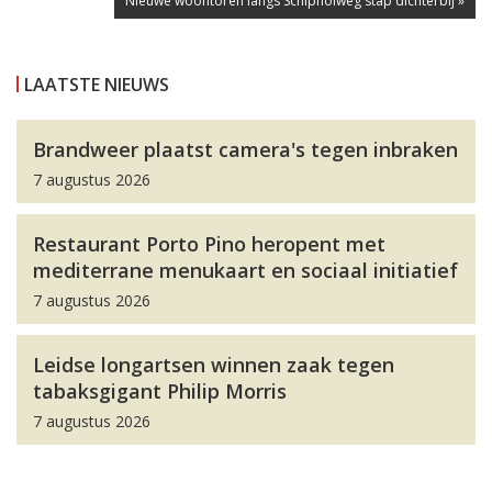
Nieuwe woontoren langs Schipholweg stap dichterbij »
LAATSTE NIEUWS
Brandweer plaatst camera's tegen inbraken
7 augustus 2026
Restaurant Porto Pino heropent met
mediterrane menukaart en sociaal initiatief
7 augustus 2026
Leidse longartsen winnen zaak tegen
tabaksgigant Philip Morris
7 augustus 2026