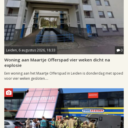
Leiden, 6 augustus 2026, 18:33
0
Woning aan Maartje Offerspad vier weken dicht na
explosie
Een woning aan het Maartje Offerspad in Leiden is donderdag met spoed
voor vier weken gesloten....