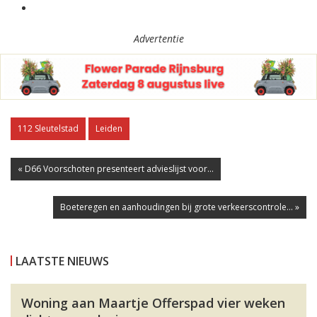
Advertentie
112 Sleutelstad
Leiden
« D66 Voorschoten presenteert advieslijst voor...
Boeteregen en aanhoudingen bij grote verkeerscontrole... »
LAATSTE NIEUWS
Woning aan Maartje Offerspad vier weken