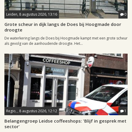
Leiden, 8 augustus 2026, 13:16
0
Grote scheur in dijk langs de Does bij Hoogmade door
droogte
De waterkering langs de Does bij Hoogmade kampt met een grote scheur
als gevolg van de aanhoudende droogte. Het...
Regio, , 8 augustus 2026, 12:12
1
Belangengroep Leidse coffeeshops: 'Blijf in gesprek met
sector'