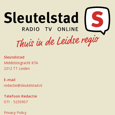
Sleutelstad
Middelstegracht 87A
2312 TT Leiden
E-mail
redactie@sleutelstad.nl
Telefoon Redactie
071 - 5235907
Privacy Policy