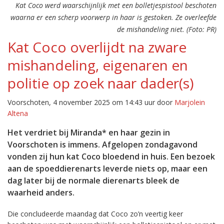
Kat Coco werd waarschijnlijk met een bolletjespistool beschoten
waarna er een scherp voorwerp in haar is gestoken. Ze overleefde
de mishandeling niet. (Foto: PR)
Kat Coco overlijdt na zware
mishandeling, eigenaren en
politie op zoek naar dader(s)
Voorschoten, 4 november 2025 om 14:43 uur door
Marjolein
Altena
Het verdriet bij Miranda* en haar gezin in
Voorschoten is immens. Afgelopen zondagavond
vonden zij hun kat Coco bloedend in huis. Een bezoek
aan de spoeddierenarts leverde niets op, maar een
dag later bij de normale dierenarts bleek de
waarheid anders.
Die concludeerde maandag dat Coco zo’n veertig keer