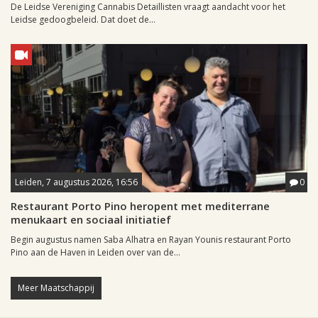
De Leidse Vereniging Cannabis Detaillisten vraagt aandacht voor het
Leidse gedoogbeleid. Dat doet de...
Leiden, 7 augustus 2026, 16:56
0
Restaurant Porto Pino heropent met mediterrane
menukaart en sociaal initiatief
Begin augustus namen Saba Alhatra en Rayan Younis restaurant Porto
Pino aan de Haven in Leiden over van de...
Meer Maatschappij