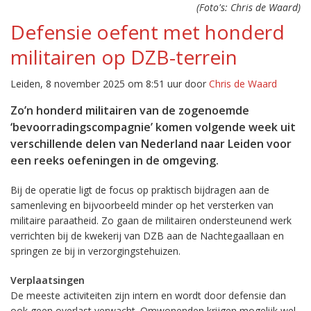
(Foto's: Chris de Waard)
Defensie oefent met honderd
militairen op DZB-terrein
Leiden, 8 november 2025 om 8:51 uur door
Chris de Waard
Zo’n honderd militairen van de zogenoemde
‘bevoorradingscompagnie’ komen volgende week uit
verschillende delen van Nederland naar Leiden voor
een reeks oefeningen in de omgeving.
Bij de operatie ligt de focus op praktisch bijdragen aan de
samenleving en bijvoorbeeld minder op het versterken van
militaire paraatheid. Zo gaan de militairen ondersteunend werk
verrichten bij de kwekerij van DZB aan de Nachtegaallaan en
springen ze bij in verzorgingstehuizen.
Verplaatsingen
De meeste activiteiten zijn intern en wordt door defensie dan
ook geen overlast verwacht. Omwonenden krijgen mogelijk wel