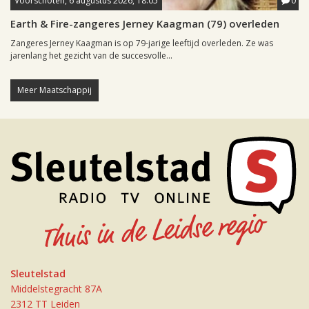
Voorschoten, 6 augustus 2026, 18:05
0
Earth & Fire-zangeres Jerney Kaagman (79) overleden
Zangeres Jerney Kaagman is op 79-jarige leeftijd overleden. Ze was
jarenlang het gezicht van de succesvolle...
Meer Maatschappij
Sleutelstad
Middelstegracht 87A
2312 TT Leiden