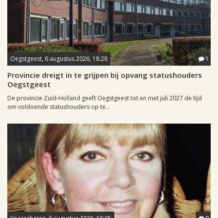
Oegstgeest, 6 augustus 2026, 18:28
1
Provincie dreigt in te grijpen bij opvang statushouders
Oegstgeest
De provincie Zuid-Holland geeft Oegstgeest tot en met juli 2027 de tijd
om voldoende statushouders op te...