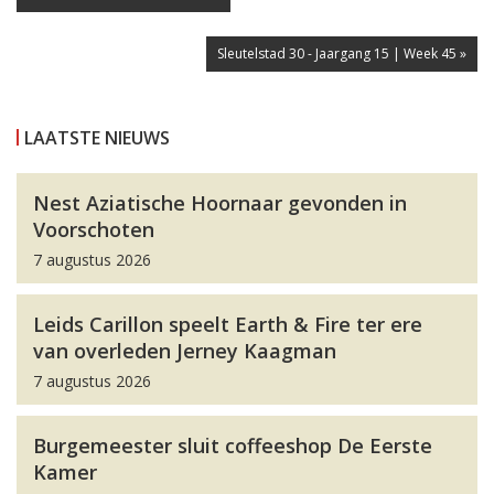
Sleutelstad 30 - Jaargang 15 | Week 45 »
LAATSTE NIEUWS
Nest Aziatische Hoornaar gevonden in
Voorschoten
7 augustus 2026
Leids Carillon speelt Earth & Fire ter ere
van overleden Jerney Kaagman
7 augustus 2026
Burgemeester sluit coffeeshop De Eerste
Kamer