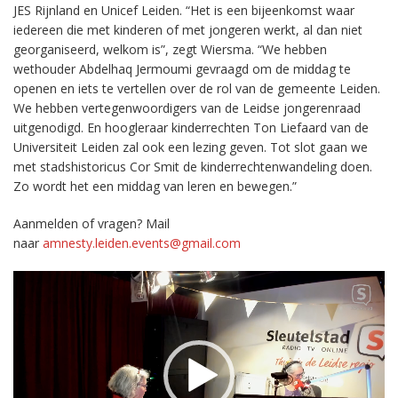
JES Rijnland en Unicef Leiden. “Het is een bijeenkomst waar
iedereen die met kinderen of met jongeren werkt, al dan niet
georganiseerd, welkom is”, zegt Wiersma. “We hebben
wethouder Abdelhaq Jermoumi gevraagd om de middag te
openen en iets te vertellen over de rol van de gemeente Leiden.
We hebben vertegenwoordigers van de Leidse jongerenraad
uitgenodigd. En hoogleraar kinderrechten Ton Liefaard van de
Universiteit Leiden zal ook een lezing geven. Tot slot gaan we
met stadshistoricus Cor Smit de kinderrechtenwandeling doen.
Zo wordt het een middag van leren en bewegen.”
Aanmelden of vragen? Mail
naar
amnesty.leiden.events@gmail.com
Videospeler