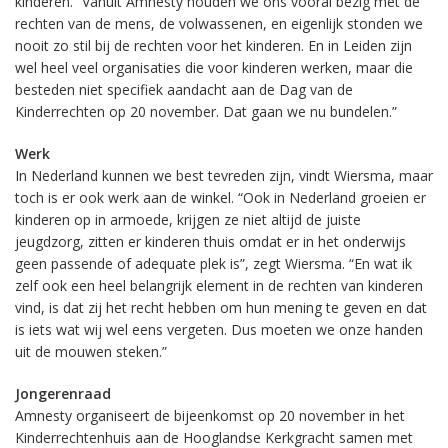
kinderen. “Vanuit Amnesty houden we ons vooral bezig met de
rechten van de mens, de volwassenen, en eigenlijk stonden we
nooit zo stil bij de rechten voor het kinderen. En in Leiden zijn
wel heel veel organisaties die voor kinderen werken, maar die
besteden niet specifiek aandacht aan de Dag van de
Kinderrechten op 20 november. Dat gaan we nu bundelen.”
Werk
In Nederland kunnen we best tevreden zijn, vindt Wiersma, maar
toch is er ook werk aan de winkel. “Ook in Nederland groeien er
kinderen op in armoede, krijgen ze niet altijd de juiste
jeugdzorg, zitten er kinderen thuis omdat er in het onderwijs
geen passende of adequate plek is”, zegt Wiersma. “En wat ik
zelf ook een heel belangrijk element in de rechten van kinderen
vind, is dat zij het recht hebben om hun mening te geven en dat
is iets wat wij wel eens vergeten. Dus moeten we onze handen
uit de mouwen steken.”
Jongerenraad
Amnesty organiseert de bijeenkomst op 20 november in het
Kinderrechtenhuis aan de Hooglandse Kerkgracht samen met