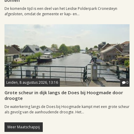
bomen
De komende tijd is een deel van het Leidse Polderpark Cronesteyn
afgesloten, omdat de gemeente er kap- en...
Leiden, 8 augustus 2026, 13:16
0
Grote scheur in dijk langs de Does bij Hoogmade door
droogte
De waterkering langs de Does bij Hoogmade kampt met een grote scheur
als gevolg van de aanhoudende droogte. Het...
Meer Maatschappij