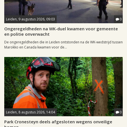
Leiden, 9 augustus 2026, 09:03
0
Ongeregeldheden na WK-duel kwamen voor gemeente
en politie onverwacht
De ongeregeldheden die in Leiden ontstonden na de WK-wedstrijd tussen
Marokko en Canada kwamen voor de...
Leiden, 8 augustus 2026, 14:04
0
Park Cronesteyn deels afgesloten wegens onveilige