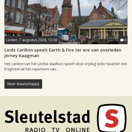
Leiden, 7 augustus 2026, 12:30
0
Leids Carillon speelt Earth & Fire ter ere van overleden
Jerney Kaagman
Het carillon van het Leidse stadhuis speelt deze vrijdag ieder kwartier een
fragment uit het repertoire van...
Meer Maatschappij