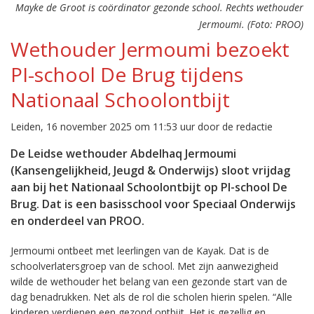
Mayke de Groot is coördinator gezonde school. Rechts wethouder
Jermoumi. (Foto: PROO)
Wethouder Jermoumi bezoekt
PI-school De Brug tijdens
Nationaal Schoolontbijt
Leiden, 16 november 2025 om 11:53 uur door de redactie
De Leidse wethouder Abdelhaq Jermoumi
(Kansengelijkheid, Jeugd & Onderwijs) sloot vrijdag
aan bij het Nationaal Schoolontbijt op PI-school De
Brug. Dat is een basisschool voor Speciaal Onderwijs
en onderdeel van PROO.
Jermoumi ontbeet met leerlingen van de Kayak. Dat is de
schoolverlatersgroep van de school. Met zijn aanwezigheid
wilde de wethouder het belang van een gezonde start van de
dag benadrukken. Net als de rol die scholen hierin spelen. “Alle
kinderen verdienen een gezond ontbijt. Het is gezellig en