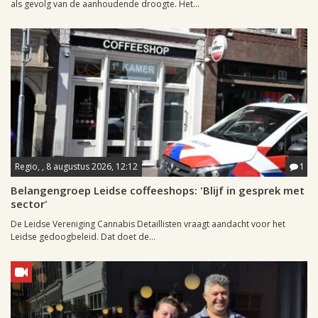
als gevolg van de aanhoudende droogte. Het...
Regio, , 8 augustus 2026, 12:12
1
Belangengroep Leidse coffeeshops: 'Blijf in gesprek met
sector'
De Leidse Vereniging Cannabis Detaillisten vraagt aandacht voor het
Leidse gedoogbeleid. Dat doet de...