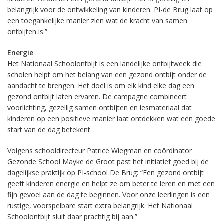
belangrijk voor de ontwikkeling van kinderen. PI-de Brug laat op
een toegankelijke manier zien wat de kracht van samen
ontbijten is.”
Energie
Het Nationaal Schoolontbijt is een landelijke ontbijtweek die
scholen helpt om het belang van een gezond ontbijt onder de
aandacht te brengen. Het doel is om elk kind elke dag een
gezond ontbijt laten ervaren. De campagne combineert
voorlichting, gezellig samen ontbijten en lesmateriaal dat
kinderen op een positieve manier laat ontdekken wat een goede
start van de dag betekent.
Volgens schooldirecteur Patrice Wiegman en coördinator
Gezonde School Mayke de Groot past het initiatief goed bij de
dagelijkse praktijk op PI-school De Brug: “Een gezond ontbijt
geeft kinderen energie en helpt ze om beter te leren en met een
fijn gevoel aan de dag te beginnen. Voor onze leerlingen is een
rustige, voorspelbare start extra belangrijk. Het Nationaal
Schoolontbijt sluit daar prachtig bij aan.”