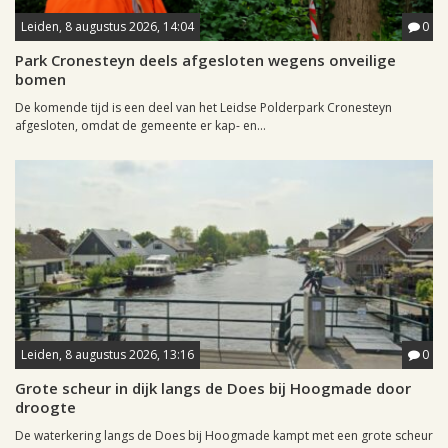
Leiden, 8 augustus 2026, 14:04
0
Park Cronesteyn deels afgesloten wegens onveilige
bomen
De komende tijd is een deel van het Leidse Polderpark Cronesteyn
afgesloten, omdat de gemeente er kap- en...
Leiden, 8 augustus 2026, 13:16
0
Grote scheur in dijk langs de Does bij Hoogmade door
droogte
De waterkering langs de Does bij Hoogmade kampt met een grote scheur