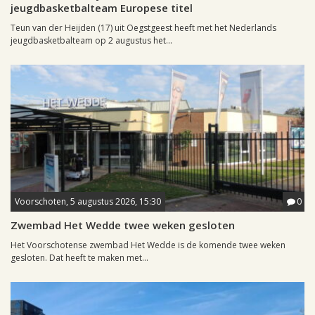
jeugdbasketbalteam Europese titel
Teun van der Heijden (17) uit Oegstgeest heeft met het Nederlands
jeugdbasketbalteam op 2 augustus het...
Voorschoten, 5 augustus 2026, 15:30
0
Zwembad Het Wedde twee weken gesloten
Het Voorschotense zwembad Het Wedde is de komende twee weken
gesloten. Dat heeft te maken met...