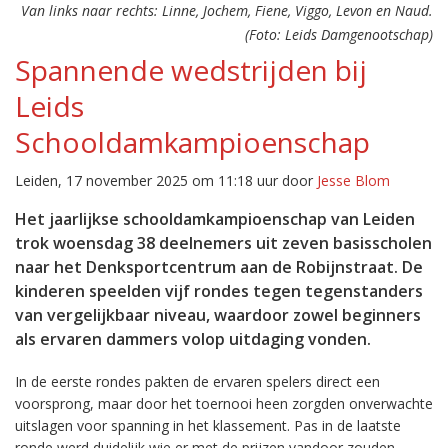
Van links naar rechts: Linne, Jochem, Fiene, Viggo, Levon en Naud.
(Foto: Leids Damgenootschap)
Spannende wedstrijden bij
Leids
Schooldamkampioenschap
Leiden, 17 november 2025 om 11:18 uur door
Jesse Blom
Het jaarlijkse schooldamkampioenschap van Leiden
trok woensdag 38 deelnemers uit zeven basisscholen
naar het Denksportcentrum aan de Robijnstraat. De
kinderen speelden vijf rondes tegen tegenstanders
van vergelijkbaar niveau, waardoor zowel beginners
als ervaren dammers volop uitdaging vonden.
In de eerste rondes pakten de ervaren spelers direct een
voorsprong, maar door het toernooi heen zorgden onverwachte
uitslagen voor spanning in het klassement. Pas in de laatste
ronde werd duidelijk wie er met de prijzen vandoor zouden