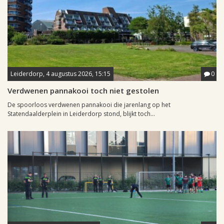
Leiderdorp, 4 augustus 2026, 15:15
0
Verdwenen pannakooi toch niet gestolen
De spoorloos verdwenen pannakooi die jarenlang op het
Statendaalderplein in Leiderdorp stond, blijkt toch...