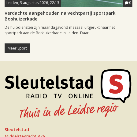
Leiden, 3 augustus 2026, 22:13
0
Verdachte aangehouden na vechtpartij sportpark
Boshuizerkade
De hulpdiensten zijn maandagavond massaal uitgerukt naar het
sportpark aan de Boshuizerkade in Leiden. Daar...
Meer Sport
Sleutelstad
Middelstegracht 87A