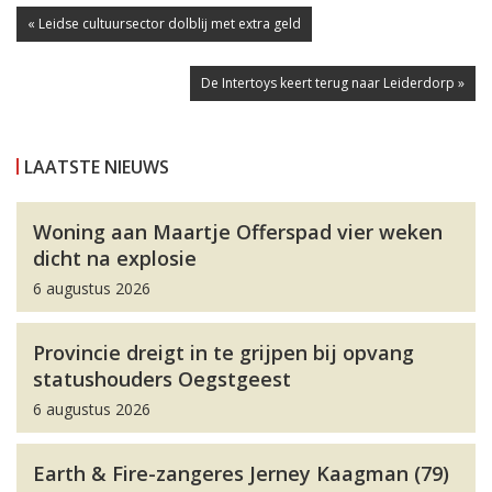
« Leidse cultuursector dolblij met extra geld
De Intertoys keert terug naar Leiderdorp »
LAATSTE NIEUWS
Woning aan Maartje Offerspad vier weken
dicht na explosie
6 augustus 2026
Provincie dreigt in te grijpen bij opvang
statushouders Oegstgeest
6 augustus 2026
Earth & Fire-zangeres Jerney Kaagman (79)