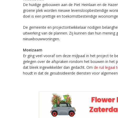
De huidige gebouwen aan de Piet Heinlaan en de Haze
groene plek worden nieuwe levensloopbestendige woning
doel is een prettige en toekomstbestendige woonomgev
De gemeente en projectontwikkelaar nodigen belangheb
uitwerking van de plannen. Zij kunnen dan hun mening
nieuwbouwwoningen.
Moeizaam
Er ging veel vooraf om deze mijlpaal in het project te 
gelegen over de afspraken rondom het bouwen in het par
dat bleek ingewikkelder dan gedacht. Om
de ruil legaal
houdt in dat de gesubsidieerde diensten voor algemeen 