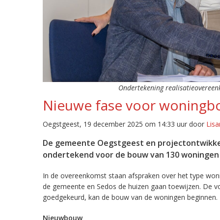
Ondertekening realisatieovereen
Nieuwe fase voor woningb
Oegstgeest, 19 december 2025 om 14:33 uur door
Lisa
De gemeente Oegstgeest en projectontwikke
ondertekend voor de bouw van 130 woningen 
In de overeenkomst staan afspraken over het type wonin
de gemeente en Sedos de huizen gaan toewijzen. De vol
goedgekeurd, kan de bouw van de woningen beginnen.
Nieuwbouw