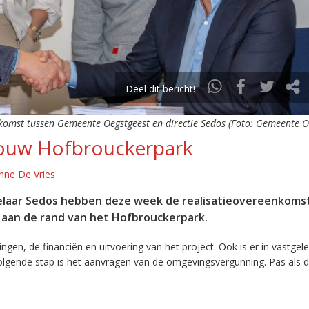
Deel dit bericht!
komst tussen Gemeente Oegstgeest en directie Sedos (Foto: Gemeente O
ouw Hofbrouckerpark
nne De Vries
laar Sedos hebben deze week de realisatieovereenkoms
aan de rand van het Hofbrouckerpark.
gen, de financiën en uitvoering van het project. Ook is er in vastgel
gende stap is het aanvragen van de omgevingsvergunning. Pas als di