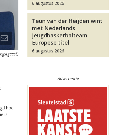
6 augustus 2026
Teun van der Heijden wint
met Nederlands
jeugdbasketbalteam
Europese titel
6 augustus 2026
egstgeest)
Advertentie
t
egd hoe
e is