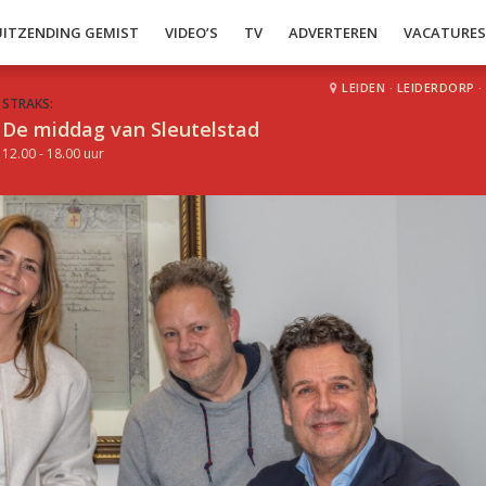
UITZENDING GEMIST
VIDEO’S
TV
ADVERTEREN
VACATURE
LEIDEN
·
LEIDERDORP
·
STRAKS:
De middag van Sleutelstad
12.00 - 18.00 uur