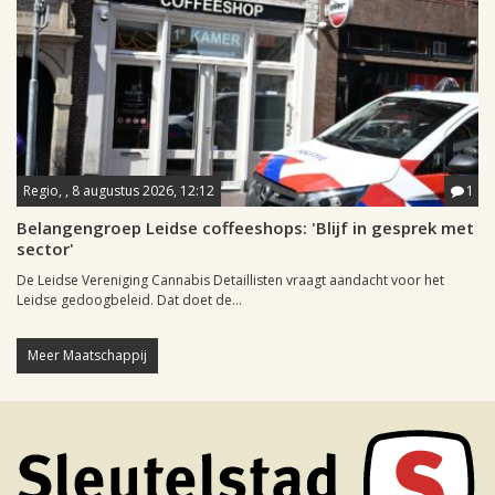
Regio, , 8 augustus 2026, 12:12
1
Belangengroep Leidse coffeeshops: 'Blijf in gesprek met
sector'
De Leidse Vereniging Cannabis Detaillisten vraagt aandacht voor het
Leidse gedoogbeleid. Dat doet de...
Meer Maatschappij