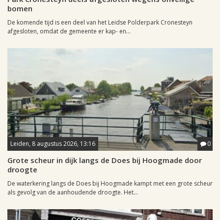
bomen
De komende tijd is een deel van het Leidse Polderpark Cronesteyn
afgesloten, omdat de gemeente er kap- en...
Leiden, 8 augustus 2026, 13:16
0
Grote scheur in dijk langs de Does bij Hoogmade door
droogte
De waterkering langs de Does bij Hoogmade kampt met een grote scheur
als gevolg van de aanhoudende droogte. Het...