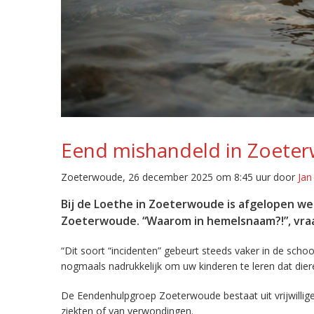
Eend mishandeld in Zoete
Zoeterwoude, 26 december 2025 om 8:45 uur door
Jan
Bij de Loethe in Zoeterwoude is afgelopen w
Zoeterwoude. “Waarom in hemelsnaam?!”, vraa
“Dit soort “incidenten” gebeurt steeds vaker in de schoo
nogmaals nadrukkelijk om uw kinderen te leren dat diere
De Eendenhulpgroep Zoeterwoude bestaat uit vrijwillige
ziekten of van verwondingen.