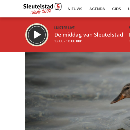
NIEUWS
AGENDA
GIDS
LUISTER LIVE:
De middag van Sleutelstad
12.00 - 18.00 uur
Inklappen