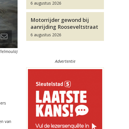
6 augustus 2026
Motorrijder gewond bij
aanrijding Rooseveltstraat
6 augustus 2026
illelmoula)
Advertentie
ders
en van