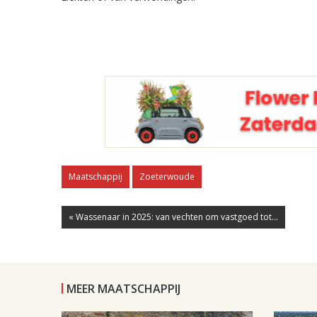
Maatschappij
Zoeterwoude
« Wassenaar in 2025: van vechten om vastgoed tot...
MEER MAATSCHAPPIJ