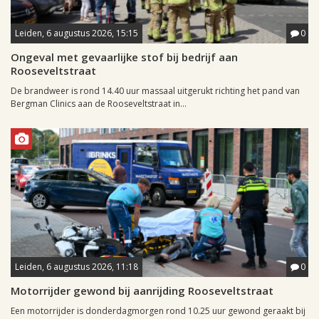
Leiden, 6 augustus 2026, 15:15
0
Ongeval met gevaarlijke stof bij bedrijf aan
Rooseveltstraat
De brandweer is rond 14.40 uur massaal uitgerukt richting het pand van
Bergman Clinics aan de Rooseveltstraat in...
Leiden, 6 augustus 2026, 11:18
0
Motorrijder gewond bij aanrijding Rooseveltstraat
Een motorrijder is donderdagmorgen rond 10.25 uur gewond geraakt bij