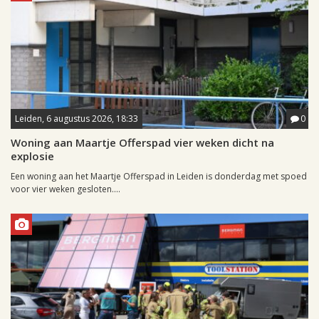
Leiden, 6 augustus 2026, 18:33
0
Woning aan Maartje Offerspad vier weken dicht na
explosie
Een woning aan het Maartje Offerspad in Leiden is donderdag met spoed
voor vier weken gesloten....