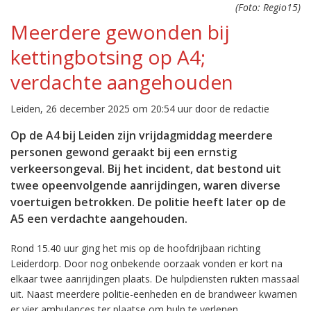
(Foto: Regio15)
Meerdere gewonden bij
kettingbotsing op A4;
verdachte aangehouden
Leiden, 26 december 2025 om 20:54 uur door de redactie
Op de A4 bij Leiden zijn vrijdagmiddag meerdere
personen gewond geraakt bij een ernstig
verkeersongeval. Bij het incident, dat bestond uit
twee opeenvolgende aanrijdingen, waren diverse
voertuigen betrokken. De politie heeft later op de
A5 een verdachte aangehouden.
Rond 15.40 uur ging het mis op de hoofdrijbaan richting
Leiderdorp. Door nog onbekende oorzaak vonden er kort na
elkaar twee aanrijdingen plaats. De hulpdiensten rukten massaal
uit. Naast meerdere politie-eenheden en de brandweer kwamen
er vier ambulances ter plaatse om hulp te verlenen.