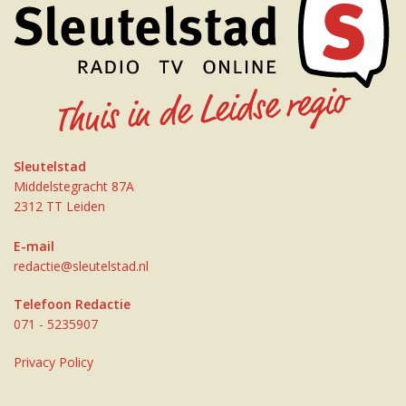
Sleutelstad
Middelstegracht 87A
2312 TT Leiden
E-mail
redactie@sleutelstad.nl
Telefoon Redactie
071 - 5235907
Privacy Policy