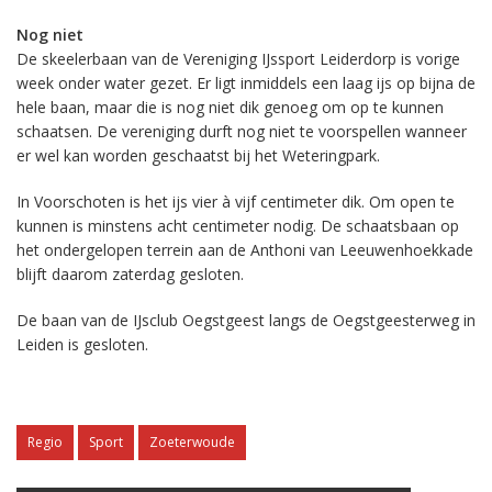
Nog niet
De skeelerbaan van de Vereniging IJssport Leiderdorp is vorige
week onder water gezet. Er ligt inmiddels een laag ijs op bijna de
hele baan, maar die is nog niet dik genoeg om op te kunnen
schaatsen. De vereniging durft nog niet te voorspellen wanneer
er wel kan worden geschaatst bij het Weteringpark.
In Voorschoten is het ijs vier à vijf centimeter dik. Om open te
kunnen is minstens acht centimeter nodig. De schaatsbaan op
het ondergelopen terrein aan de Anthoni van Leeuwenhoekkade
blijft daarom zaterdag gesloten.
De baan van de IJsclub Oegstgeest langs de Oegstgeesterweg in
Leiden is gesloten.
Regio
Sport
Zoeterwoude