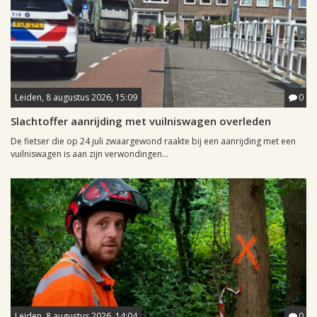
Leiden, 8 augustus 2026, 15:09
0
Slachtoffer aanrijding met vuilniswagen overleden
De fietser die op 24 juli zwaargewond raakte bij een aanrijding met een
vuilniswagen is aan zijn verwondingen...
Leiden, 8 augustus 2026, 14:04
0