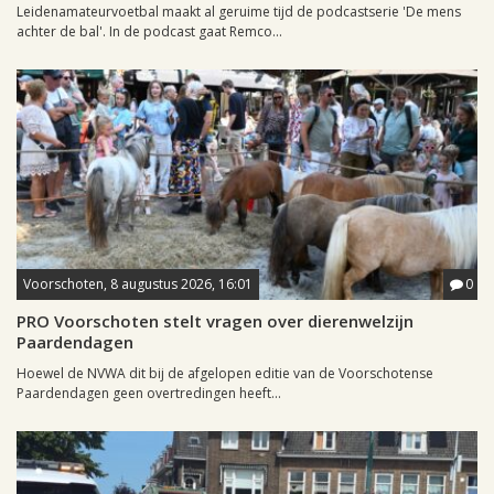
Leidenamateurvoetbal maakt al geruime tijd de podcastserie 'De mens
achter de bal'. In de podcast gaat Remco...
Voorschoten, 8 augustus 2026, 16:01
0
PRO Voorschoten stelt vragen over dierenwelzijn
Paardendagen
Hoewel de NVWA dit bij de afgelopen editie van de Voorschotense
Paardendagen geen overtredingen heeft...