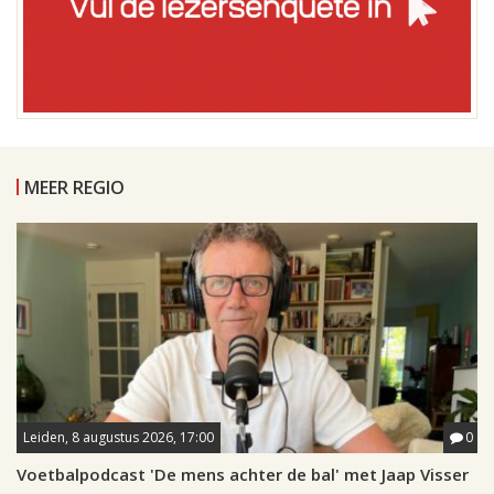
MEER REGIO
Leiden, 8 augustus 2026, 17:00
0
Voetbalpodcast 'De mens achter de bal' met Jaap Visser