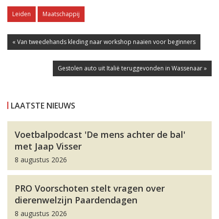
Leiden
Maatschappij
« Van tweedehands kleding naar workshop naaien voor beginners
Gestolen auto uit Italië teruggevonden in Wassenaar »
LAATSTE NIEUWS
Voetbalpodcast 'De mens achter de bal'
met Jaap Visser
8 augustus 2026
PRO Voorschoten stelt vragen over
dierenwelzijn Paardendagen
8 augustus 2026