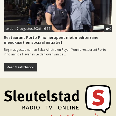
Leiden, 7 augustus 2026, 16:56
0
Restaurant Porto Pino heropent met mediterrane
menukaart en sociaal initiatief
Begin augustus namen Saba Alhatra en Rayan Younis restaurant Porto
Pino aan de Haven in Leiden over van de...
Meer Maatschappij