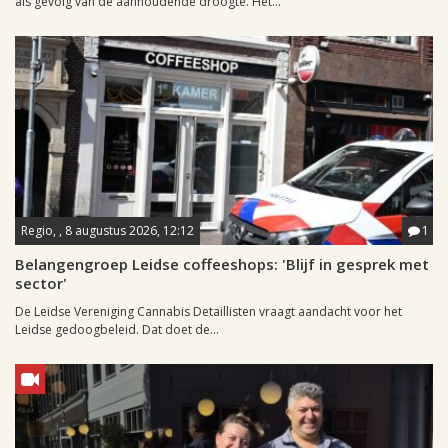
als gevolg van de aanhoudende droogte. Het...
Regio, , 8 augustus 2026, 12:12
1
Belangengroep Leidse coffeeshops: 'Blijf in gesprek met
sector'
De Leidse Vereniging Cannabis Detaillisten vraagt aandacht voor het
Leidse gedoogbeleid. Dat doet de...