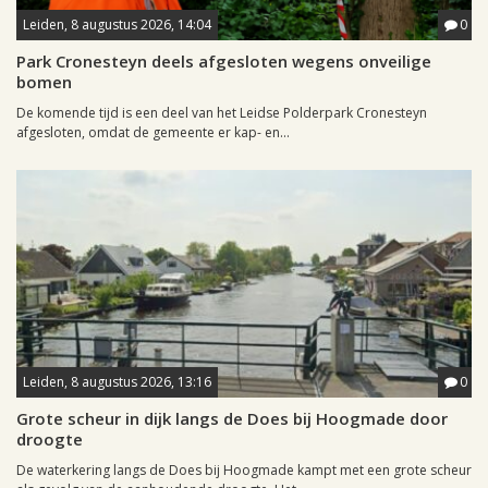
Leiden, 8 augustus 2026, 14:04
0
Park Cronesteyn deels afgesloten wegens onveilige
bomen
De komende tijd is een deel van het Leidse Polderpark Cronesteyn
afgesloten, omdat de gemeente er kap- en...
Leiden, 8 augustus 2026, 13:16
0
Grote scheur in dijk langs de Does bij Hoogmade door
droogte
De waterkering langs de Does bij Hoogmade kampt met een grote scheur