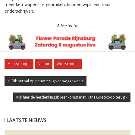
meer kernwapens te gebruiken, kunnen wij alleen maar
onderschrijven.”
Advertentie
Maatschappij
Natuur
Voorschoten
« Glibberbal opnieuw terug van weggeweest
Kijk hier de herdenkingsbijeenkomst met Hans Goedkoop terug »
LAATSTE NIEUWS