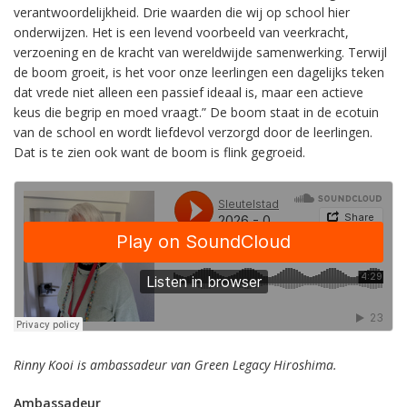
verantwoordelijkheid. Drie waarden die wij op school hier
onderwijzen. Het is een levend voorbeeld van veerkracht,
verzoening en de kracht van wereldwijde samenwerking. Terwijl
de boom groeit, is het voor onze leerlingen een dagelijks teken
dat vrede niet alleen een passief ideaal is, maar een actieve
keus die begrip en moed vraagt.” De boom staat in de ecotuin
van de school en wordt liefdevol verzorgd door de leerlingen.
Dat is te zien ook want de boom is flink gegroeid.
Rinny Kooi is ambassadeur van Green Legacy Hiroshima.
Ambassadeur