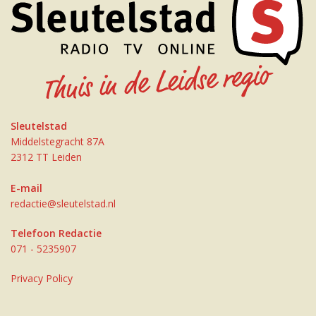
Sleutelstad
Middelstegracht 87A
2312 TT Leiden
E-mail
redactie@sleutelstad.nl
Telefoon Redactie
071 - 5235907
Privacy Policy