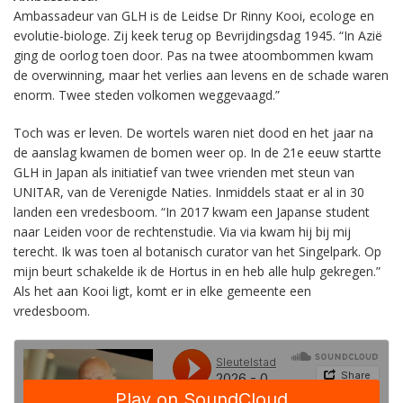
Ambassadeur van GLH is de Leidse Dr Rinny Kooi, ecologe en
evolutie-biologe. Zij keek terug op Bevrijdingsdag 1945. “In Azië
ging de oorlog toen door. Pas na twee atoombommen kwam
de overwinning, maar het verlies aan levens en de schade waren
enorm. Twee steden volkomen weggevaagd.”
Toch was er leven. De wortels waren niet dood en het jaar na
de aanslag kwamen de bomen weer op. In de 21e eeuw startte
GLH in Japan als initiatief van twee vrienden met steun van
UNITAR, van de Verenigde Naties. Inmiddels staat er al in 30
landen een vredesboom. “In 2017 kwam een Japanse student
naar Leiden voor de rechtenstudie. Via via kwam hij bij mij
terecht. Ik was toen al botanisch curator van het Singelpark. Op
mijn beurt schakelde ik de Hortus in en heb alle hulp gekregen.”
Als het aan Kooi ligt, komt er in elke gemeente een
vredesboom.