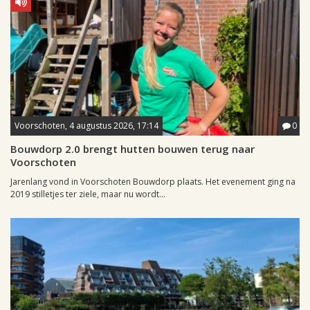
Voorschoten, 4 augustus 2026, 17:14
0
Bouwdorp 2.0 brengt hutten bouwen terug naar
Voorschoten
Jarenlang vond in Voorschoten Bouwdorp plaats. Het evenement ging na
2019 stilletjes ter ziele, maar nu wordt...