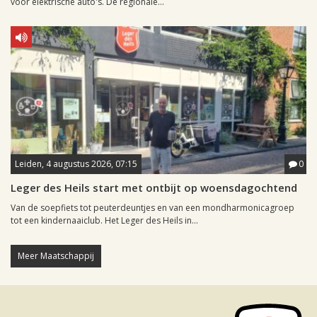
voor elektrische auto's. De regionale...
Leiden, 4 augustus 2026, 07:15
0
Leger des Heils start met ontbijt op woensdagochtend
Van de soepfiets tot peuterdeuntjes en van een mondharmonicagroep
tot een kindernaaiclub. Het Leger des Heils in...
Meer Maatschappij