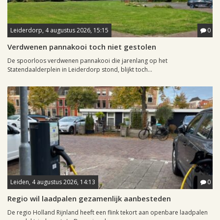
Leiderdorp, 4 augustus 2026, 15:15
0
Verdwenen pannakooi toch niet gestolen
De spoorloos verdwenen pannakooi die jarenlang op het
Statendaalderplein in Leiderdorp stond, blijkt toch...
Leiden, 4 augustus 2026, 14:13
0
Regio wil laadpalen gezamenlijk aanbesteden
De regio Holland Rijnland heeft een flink tekort aan openbare laadpalen