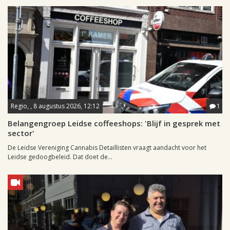
Regio, , 8 augustus 2026, 12:12
1
Belangengroep Leidse coffeeshops: 'Blijf in gesprek met
sector'
De Leidse Vereniging Cannabis Detaillisten vraagt aandacht voor het
Leidse gedoogbeleid. Dat doet de...