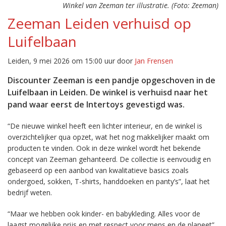
Winkel van Zeeman ter illustratie. (Foto: Zeeman)
Zeeman Leiden verhuisd op
Luifelbaan
Leiden, 9 mei 2026 om 15:00 uur door
Jan Frensen
Discounter Zeeman is een pandje opgeschoven in de
Luifelbaan in Leiden. De winkel is verhuisd naar het
pand waar eerst de Intertoys gevestigd was.
“De nieuwe winkel heeft een lichter interieur, en de winkel is
overzichtelijker qua opzet, wat het nog makkelijker maakt om
producten te vinden. Ook in deze winkel wordt het bekende
concept van Zeeman gehanteerd. De collectie is eenvoudig en
gebaseerd op een aanbod van kwalitatieve basics zoals
ondergoed, sokken, T-shirts, handdoeken en panty’s”, laat het
bedrijf weten.
“Maar we hebben ook kinder- en babykleding. Alles voor de
laagst mogelijke prijs en met respect voor mens en de planeet”,