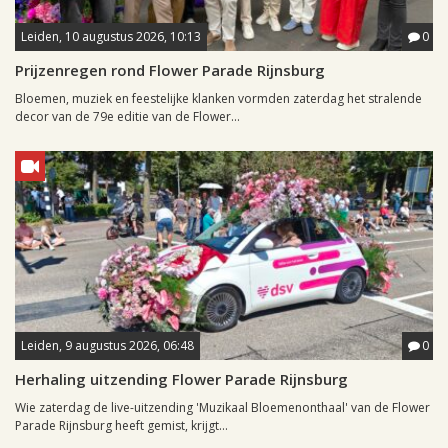
Leiden, 10 augustus 2026, 10:13
0
Prijzenregen rond Flower Parade Rijnsburg
Bloemen, muziek en feestelijke klanken vormden zaterdag het stralende
decor van de 79e editie van de Flower...
Leiden, 9 augustus 2026, 06:48
0
Herhaling uitzending Flower Parade Rijnsburg
Wie zaterdag de live-uitzending 'Muzikaal Bloemenonthaal' van de Flower
Parade Rijnsburg heeft gemist, krijgt...