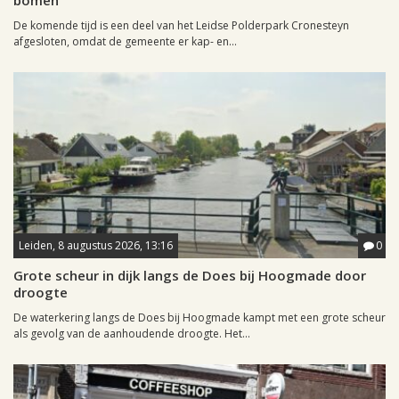
bomen
De komende tijd is een deel van het Leidse Polderpark Cronesteyn
afgesloten, omdat de gemeente er kap- en...
Leiden, 8 augustus 2026, 13:16
0
Grote scheur in dijk langs de Does bij Hoogmade door
droogte
De waterkering langs de Does bij Hoogmade kampt met een grote scheur
als gevolg van de aanhoudende droogte. Het...