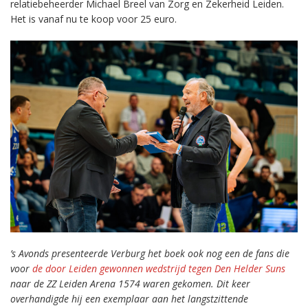
relatiebeheerder Michael Breel van Zorg en Zekerheid Leiden.
Het is vanaf nu te koop voor 25 euro.
’s Avonds presenteerde Verburg het boek ook nog een de fans die
voor
de door Leiden gewonnen wedstrijd tegen Den Helder Suns
naar de ZZ Leiden Arena 1574 waren gekomen. Dit keer
overhandigde hij een exemplaar aan het langstzittende