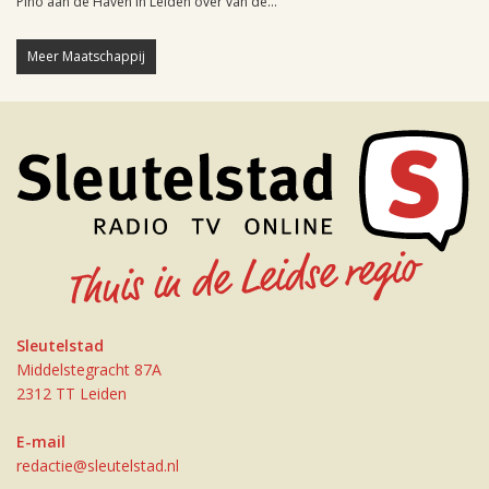
Pino aan de Haven in Leiden over van de...
Meer Maatschappij
Sleutelstad
Middelstegracht 87A
2312 TT Leiden
E-mail
redactie@sleutelstad.nl