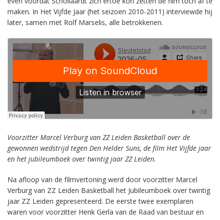
even voordat Schollaardt zich ertoe kon zetten de film toch af te
maken. In Het Vijfde Jaar (het seizoen 2010-2011) interviewde hij
later, samen met Rolf Marselis, alle betrokkenen.
Voorzitter Marcel Verburg van ZZ Leiden Basketball over de
gewonnen wedstrijd tegen Den Helder Suns, de film Het Vijfde jaar
en het jubileumboek over twintig jaar ZZ Leiden.
Na afloop van de filmvertoning werd door voorzitter Marcel
Verburg van ZZ Leiden Basketball het Jubileumboek over twintig
jaar ZZ Leiden gepresenteerd. De eerste twee exemplaren
waren voor voorzitter Henk Gerla van de Raad van bestuur en