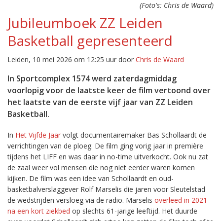
(Foto's: Chris de Waard)
Jubileumboek ZZ Leiden
Basketball gepresenteerd
Leiden, 10 mei 2026 om 12:25 uur door
Chris de Waard
In Sportcomplex 1574 werd zaterdagmiddag
voorlopig voor de laatste keer de film vertoond over
het laatste van de eerste vijf jaar van ZZ Leiden
Basketball.
In
Het Vijfde Jaar
volgt documentairemaker Bas Schollaardt de
verrichtingen van de ploeg. De film ging vorig jaar in première
tijdens het LIFF en was daar in no-time uitverkocht. Ook nu zat
de zaal weer vol mensen die nog niet eerder waren komen
kijken. De film was een idee van Schollaardt en oud-
basketbalverslaggever Rolf Marselis die jaren voor Sleutelstad
de wedstrijden versloeg via de radio. Marselis
overleed in 2021
na een kort ziekbed
op slechts 61-jarige leeftijd. Het duurde