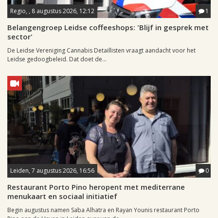
Regio, , 8 augustus 2026, 12:12
1
Belangengroep Leidse coffeeshops: 'Blijf in gesprek met
sector'
De Leidse Vereniging Cannabis Detaillisten vraagt aandacht voor het
Leidse gedoogbeleid. Dat doet de...
Leiden, 7 augustus 2026, 16:56
0
Restaurant Porto Pino heropent met mediterrane
menukaart en sociaal initiatief
Begin augustus namen Saba Alhatra en Rayan Younis restaurant Porto