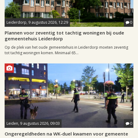
Leiderdorp, 9 augustus 2026, 12:29
0
Plannen voor zeventig tot tachtig woningen bij oude
gemeentehuis Leiderdorp
Op de plek van het oude gemeentehuis in Leiderdorp moeten zeventig
tot tachtig woningen komen. Minimaal 65...
Leiden, 9 augustus 2026, 09:03
0
Ongeregeldheden na WK-duel kwamen voor gemeente