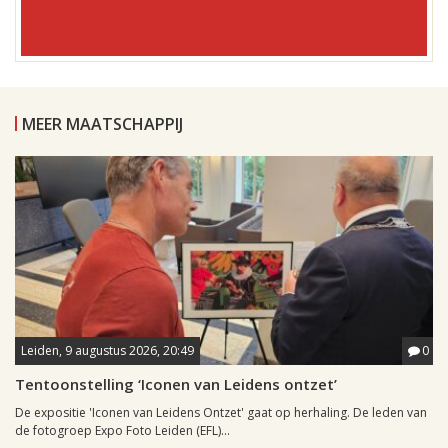
MEER MAATSCHAPPIJ
Leiden, 9 augustus 2026, 20:49
0
Tentoonstelling ‘Iconen van Leidens ontzet’
De expositie 'Iconen van Leidens Ontzet' gaat op herhaling. De leden van
de fotogroep Expo Foto Leiden (EFL)...