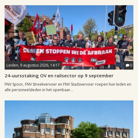
Leiden, 9 augustus 2026, 14:17
0
24-uursstaking OV en railsector op 9 september
FNV Spoor, FNV Streekvervoer en FNV Stadsvervoer roepen hun leden en
alle personeelsleden in het openbaar...