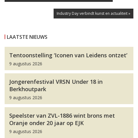
Industry Day verbindt kunst en actualiteit »
LAATSTE NIEUWS
Tentoonstelling ‘Iconen van Leidens ontzet’
9 augustus 2026
Jongerenfestival VRSN Under 18 in
Berkhoutpark
9 augustus 2026
Speelster van ZVL-1886 wint brons met
Oranje onder 20 jaar op EJK
9 augustus 2026