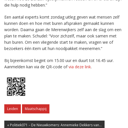
die hulp nodig hebben.”
Een aantal experts komt zondag uitleg geven wat mensen zelf
kunnen doen en hoe met buren afspraken gemaakt kunnen
worden. Daarna gaan de Merenwijkers zelf aan de slag om een
plan te maken. Schudel: “Voor zichzelf, maar ook samen met
hun buren. Om een vliegende start te maken, vragen we of
bezoekers één item uit hun noodpakket meenemen.”
Bij bijeenkomst begint om 15.00 uur en duurt tot 16.45 uur.
Aanmelden kan via de QR-code of
via deze link
.
Leiden
Maatschappij
« Politiek071 – De Nieuwkomers: Annemieke Dekkers van...