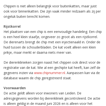
Chippen is niet alleen belangrijk voor buitenkatten, maar juist
ook voor binnenkatten. Die zijn vaak minder redzaam als zij per
ongeluk buiten terecht komen.
Rijstkorrel
Het plaatsen van een chip is een eenvoudige handeling. Een chip
is een heel klein staafje, ongeveer zo groot als een rijstkorrel.
De dierenarts brengt de chip met een injectienaald in. Onder de
huid tussen de schouderbladen. De kat voelt alleen een klein
prikje, maar merkt er daarna niets meer van.
De dierenklinieken zorgen naast het chippen ook direct voor de
registratie van de kat. Wie al een gechipte kat heeft, kan zelf de
gegevens inzien via
www.chipnummer.nl.
Aanpassen kan via de
database waarin de chip geregistreerd staat.
Voorwaarden
De actie geldt alleen voor inwoners van Leiden. De
adresgegevens worden bij dierenkliniek gecontroleerd. De actie
is alleen geldig in de maand juni 2026 en is alleen voor het