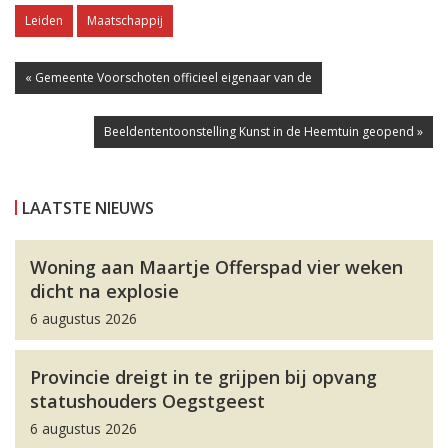
Leiden
Maatschappij
« Gemeente Voorschoten officieel eigenaar van de
Beeldententoonstelling Kunst in de Heemtuin geopend »
LAATSTE NIEUWS
Woning aan Maartje Offerspad vier weken
dicht na explosie
6 augustus 2026
Provincie dreigt in te grijpen bij opvang
statushouders Oegstgeest
6 augustus 2026