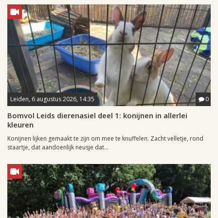
Leiden, 6 augustus 2026, 14:35
0
Bomvol Leids dierenasiel deel 1: konijnen in allerlei
kleuren
Konijnen lijken gemaakt te zijn om mee te knuffelen. Zacht velletje, rond
staartje, dat aandoenlijk neusje dat...