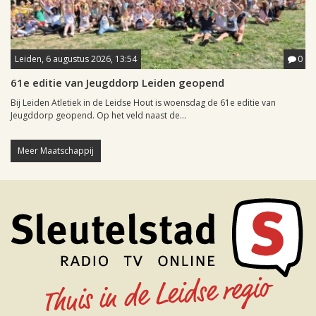
Leiden, 6 augustus 2026, 13:54
0
61e editie van Jeugddorp Leiden geopend
Bij Leiden Atletiek in de Leidse Hout is woensdag de 61e editie van
Jeugddorp geopend. Op het veld naast de...
Meer Maatschappij