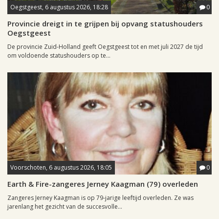
Oegstgeest, 6 augustus 2026, 18:28
0
Provincie dreigt in te grijpen bij opvang statushouders
Oegstgeest
De provincie Zuid-Holland geeft Oegstgeest tot en met juli 2027 de tijd
om voldoende statushouders op te...
Voorschoten, 6 augustus 2026, 18:05
0
Earth & Fire-zangeres Jerney Kaagman (79) overleden
Zangeres Jerney Kaagman is op 79-jarige leeftijd overleden. Ze was
jarenlang het gezicht van de succesvolle...