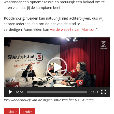
waaronder een opnamesessie en natuurlijk een bokaal om te
laten zien dat jij de kampioen bent.
Roodenburg: “Leiden kan natuurlijk niet achterblijven, dus wij
sporen iedereen aan om de eer van de stad te
verdedigen. Aanmelden kan
via de website van Musicon
.”
Videospeler
00:00
14:43
Joey Roodenburg van de organisatie van het NK Grunten.
Cultuur
Leiden