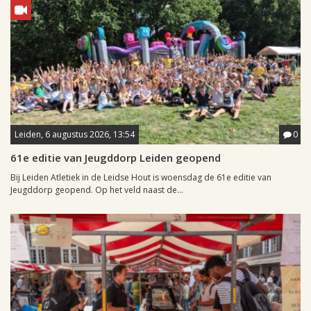
Leiden, 6 augustus 2026, 13:54
0
61e editie van Jeugddorp Leiden geopend
Bij Leiden Atletiek in de Leidse Hout is woensdag de 61e editie van
Jeugddorp geopend. Op het veld naast de...