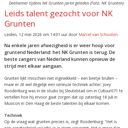
Deelnemer tijdens NK Grunten jaren geleden (Foto: NK Grunten)
Leids talent gezocht voor NK
Grunten
Leiden, 12 mei 2026 om 14:01 uur door
Marcel van Schooten
Na enkele jaren afwezigheid is er weer hoop voor
gruntend Nederland: het NK Grunten is terug. De
beste zangers van Nederland kunnen opnieuw de
strijd met elkaar aangaan.
Grunten lijkt misschien niet ingewikkeld – een beetje brullen –
maar er zit wel degelijk een serieuze techniek achter. Joey
Roodenburg was in de studio bij Sleutelstad om in Cultuur071 te
vertellen hoe hij ervoor gaat zorgen dat op zaterdag 18 juli in
Musicon in Den Haag de beste talenten bij elkaar komen.
Techniek
Op de vraag wat grunten precies is, zegt Roodenburg: “Het is
een zangtechniek waarbij je je stem vervormt. Het is meer dan