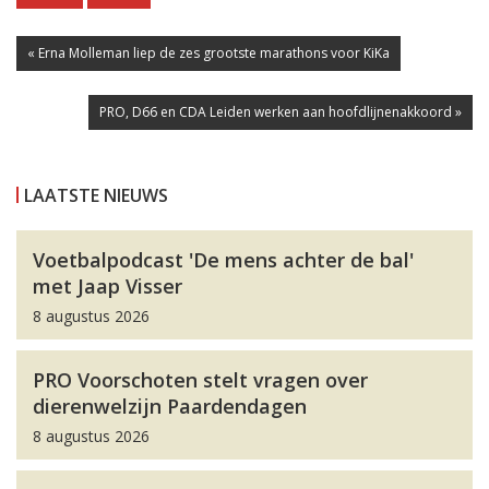
« Erna Molleman liep de zes grootste marathons voor KiKa
PRO, D66 en CDA Leiden werken aan hoofdlijnenakkoord »
LAATSTE NIEUWS
Voetbalpodcast 'De mens achter de bal'
met Jaap Visser
8 augustus 2026
PRO Voorschoten stelt vragen over
dierenwelzijn Paardendagen
8 augustus 2026