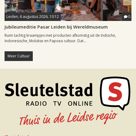
Leiden, 6 augustus 2026, 10:12
0
Jubileumeditie Pasar Leiden bij Wereldmuseum
Ruim tachtig kraampjes met producten afkomstig uit de Indische,
Indonesische, Molukse en Papoea cultuur. Dat...
Meer Cultuur