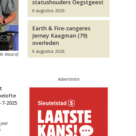
statushouders Oegstgeest
6 augustus 2026
Earth & Fire-zangeres
Jerney Kaagman (79)
overleden
6 augustus 2026
 de Waard)
Advertentie
t
belofte
1-7-2025
 jaar
e