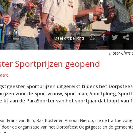
Deel dit bericht!
(Foto: Chris
ter Sportprijzen geopend
Waard
gstgeester Sportprijzen uitgereikt tijdens het Dorpsfees
 prijzen voor de Sportvrouw, Sportman, Sportploeg, Sport
reikt aan de ParaSporter van het sportjaar dat loopt van 
an Frans van Rijn, Bas Koster en Arnoud Nierop, die de traditie vorig
d door de organisatie van het Dorpsfeest Oegstgeest en de gemeent