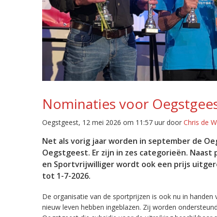
Nominaties voor Oegstgees
Oegstgeest, 12 mei 2026 om 11:57 uur door
Chris de 
Net als vorig jaar worden in september de Oe
Oegstgeest. Er zijn in zes categorieën. Naast
en Sportvrijwilliger wordt ook een prijs uitge
tot 1-7-2026.
De organisatie van de sportprijzen is ook nu in handen v
nieuw leven hebben ingeblazen. Zij worden ondersteun