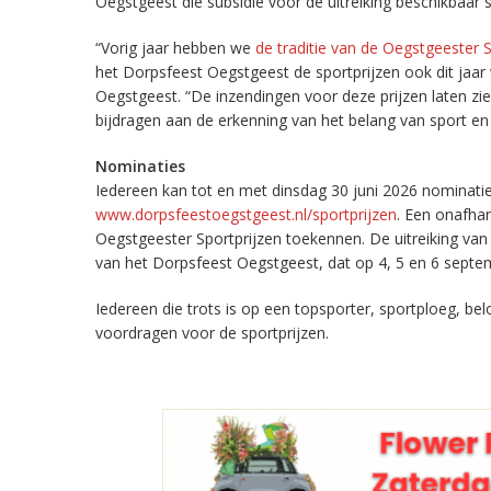
Oegstgeest die subsidie voor de uitreiking beschikbaar st
“Vorig jaar hebben we
de traditie van de Oegstgeester 
het Dorpsfeest Oegstgeest de sportprijzen ook dit jaar 
Oegstgeest. “De inzendingen voor deze prijzen laten zi
bijdragen aan de erkenning van het belang van sport en 
Nominaties
Iedereen kan tot en met dinsdag 30 juni 2026 nominati
www.dorpsfeestoegstgeest.nl/sportprijzen
. Een onafhan
Oegstgeester Sportprijzen toekennen. De uitreiking van
van het Dorpsfeest Oegstgeest, dat op 4, 5 en 6 sept
Iedereen die trots is op een topsporter, sportploeg, bel
voordragen voor de sportprijzen.