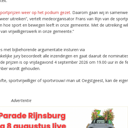
elt.
Sportprijzen weer op het podium gezet
. Daarom gaan wij in samenwe
weer uitreiken”, vertelt medeorganisator Frans van Rijn van de sportp
en hoe sport en bewegen leeft in onze gemeente. Met de uitreiking wi
van vrijwilligerswerk in onze gemeente.”
es met bijbehorende argumentatie insturen via
kelijke jury beoordeelt alle inzendingen en gaat daaruit de nominatie
 de prijzen is op vrijdagavond 4 september 2026 om 19.00 uur in de f
ember wordt gehouden.
ofte, sportvrijwilliger of sportvrouw/-man uit Oegstgeest, kan de eigen
Advertentie