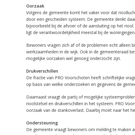
Oorzaak
Volgens de gemeente komt het vaker voor dat rioolluc
door een gescheiden systeem. De gemeente denkt daarom
bijvoorbeeld bij de afvoer of de aansluiting op het riool.
ligt de verantwoordelijkheid meestal bij de woningeigen
Bewoners vragen zich af of de problemen echt alleen 
werkzaamheden in de wijk. Ook in de gemeenteraad bes
mogelijke oorzaken wel genoeg onderzocht zijn.
Drukverschillen
De fractie van PRO Voorschoten heeft schriftelijke vra
op basis van welke onderzoeken en gegevens de gemeen
Daarnaast vraagt de partij of mogelijke systeemproble
rioolstelsel en drukverschillen in het systeem. PRO Vo
oorzaak van de stankoverlast. Daarbij moet naar het he
Ondersteuning
De gemeente vraagt bewoners om melding te maken als 