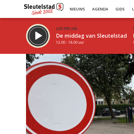
NIEUWS
AGENDA
GIDS
LUISTER LIVE:
De middag van Sleutelstad
12.00 - 18.00 uur
Inklappen