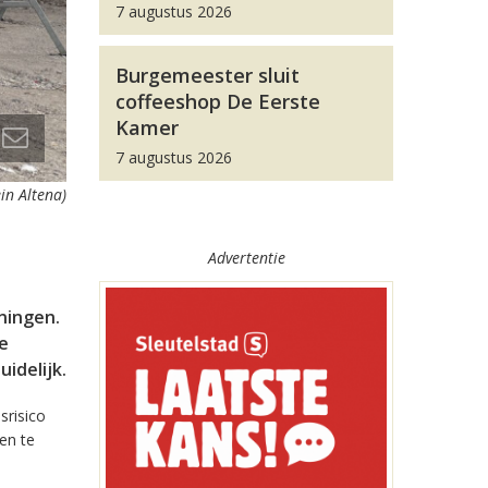
7 augustus 2026
Burgemeester sluit
coffeeshop De Eerste
Kamer
7 augustus 2026
in Altena)
Advertentie
ningen.
e
idelijk.
srisico
en te