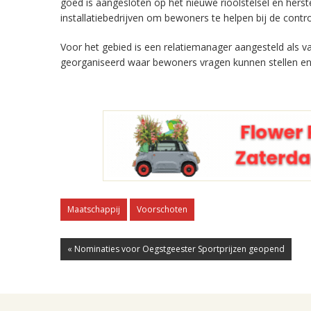
goed is aangesloten op het nieuwe rioolstelsel en her
installatiebedrijven om bewoners te helpen bij de contro
Voor het gebied is een relatiemanager aangesteld als
georganiseerd waar bewoners vragen kunnen stellen en
Maatschappij
Voorschoten
« Nominaties voor Oegstgeester Sportprijzen geopend