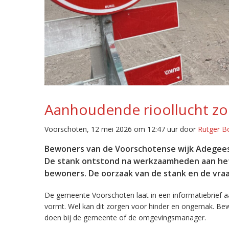
Aanhoudende rioollucht zor
Voorschoten, 12 mei 2026 om 12:47 uur door
Rutger B
Bewoners van de Voorschotense wijk Adegeest 
De stank ontstond na werkzaamheden aan het r
bewoners. De oorzaak van de stank en de vraag
De gemeente Voorschoten laat in een informatiebrief a
vormt. Wel kan dit zorgen voor hinder en ongemak. Bew
doen bij de gemeente of de omgevingsmanager.