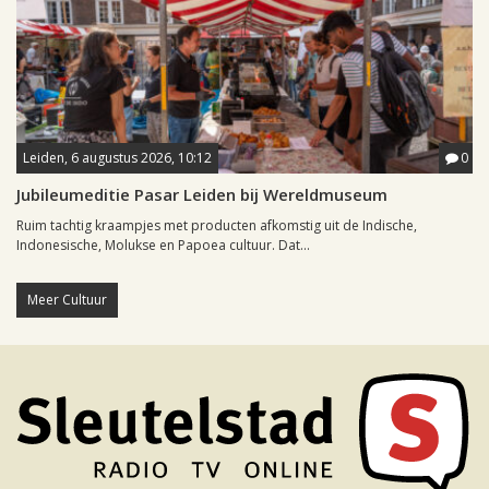
Leiden, 6 augustus 2026, 10:12
0
Jubileumeditie Pasar Leiden bij Wereldmuseum
Ruim tachtig kraampjes met producten afkomstig uit de Indische,
Indonesische, Molukse en Papoea cultuur. Dat...
Meer Cultuur