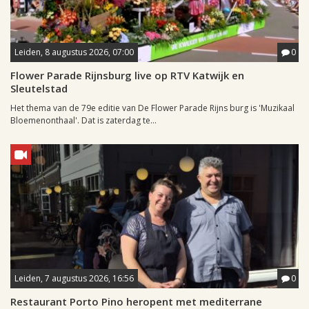
Leiden, 8 augustus 2026, 07:00
0
Flower Parade Rijnsburg live op RTV Katwijk en
Sleutelstad
Het thema van de 79e editie van De Flower Parade Rijns burg is 'Muzikaal
Bloemenonthaal'. Dat is zaterdag te...
Leiden, 7 augustus 2026, 16:56
0
Restaurant Porto Pino heropent met mediterrane