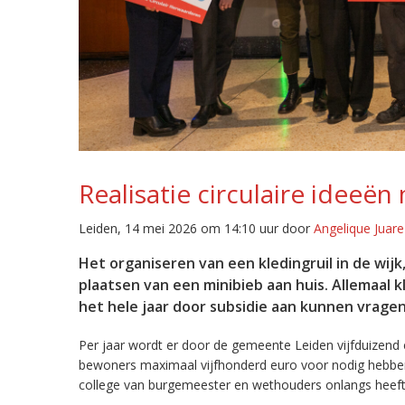
Realisatie circulaire ideeë
Leiden, 14 mei 2026 om 14:10 uur door
Angelique Juare
Het organiseren van een kledingruil in de wij
plaatsen van een minibieb aan huis. Allemaal k
het hele jaar door subsidie aan kunnen vragen
Per jaar wordt er door de gemeente Leiden vijfduizend eu
bewoners maximaal vijfhonderd euro voor nodig hebben.
college van burgemeester en wethouders onlangs heeft