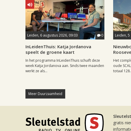
Leiden, 6 augustus 2026, 09:03
0
Leiden, 5
InLeidenThuis: Katja Jordanova
Nieuwbo
speelt de groene kaart
Rooseve
In het programma InLeidenThuis schuift deze
Het comple
week Katja Jordanova aan. Sinds twee maanden
oude SCAL-
werkt ze als...
totaal 128..
Meer Duurzaamheid
Sleutels
gratis ni
informat