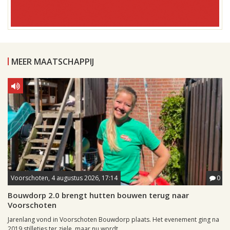
MEER MAATSCHAPPIJ
Voorschoten, 4 augustus 2026, 17:14
0
Bouwdorp 2.0 brengt hutten bouwen terug naar
Voorschoten
Jarenlang vond in Voorschoten Bouwdorp plaats. Het evenement ging na
2019 stilletjes ter ziele, maar nu wordt...