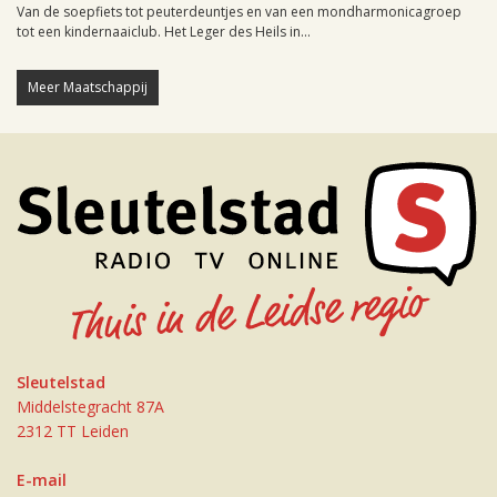
Van de soepfiets tot peuterdeuntjes en van een mondharmonicagroep
tot een kindernaaiclub. Het Leger des Heils in...
Meer Maatschappij
Sleutelstad
Middelstegracht 87A
2312 TT Leiden
E-mail