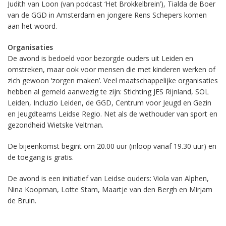
Judith van Loon (van podcast ‘Het Brokkelbrein’), Tialda de Boer
van de GGD in Amsterdam en jongere Rens Schepers komen
aan het woord.
Organisaties
De avond is bedoeld voor bezorgde ouders uit Leiden en
omstreken, maar ook voor mensen die met kinderen werken of
zich gewoon ‘zorgen maken’. Veel maatschappelijke organisaties
hebben al gemeld aanwezig te zijn: Stichting JES Rijnland, SOL
Leiden, Incluzio Leiden, de GGD, Centrum voor Jeugd en Gezin
en Jeugdteams Leidse Regio. Net als de wethouder van sport en
gezondheid Wietske Veltman.
De bijeenkomst begint om 20.00 uur (inloop vanaf 19.30 uur) en
de toegang is gratis.
De avond is een initiatief van Leidse ouders: Viola van Alphen,
Nina Koopman, Lotte Stam, Maartje van den Bergh en Mirjam
de Bruin.