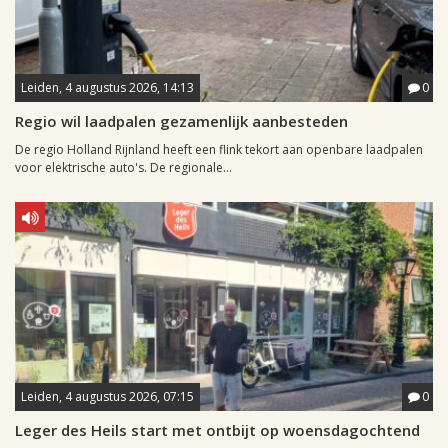
Leiden, 4 augustus 2026, 14:13
0
Regio wil laadpalen gezamenlijk aanbesteden
De regio Holland Rijnland heeft een flink tekort aan openbare laadpalen
voor elektrische auto's. De regionale...
Leiden, 4 augustus 2026, 07:15
0
Leger des Heils start met ontbijt op woensdagochtend