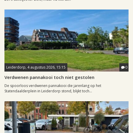
Leiderdorp, 4 augustus 2026, 15:15
0
Verdwenen pannakooi toch niet gestolen
De spoorloos verdwenen pannakooi die jarenlang op het
Statendaalderplein in Leiderdorp stond, blijkt toch...