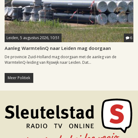
Leiden, 5 augustus 2026, 10:51
6
Aanleg WarmtelinQ naar Leiden mag doorgaan
De provincie Zuid-Holland mag doorgaan met de aanleg van de
WarmtelinQ-leiding van Rijswijk naar Leiden. Dat...
Meer Politiek