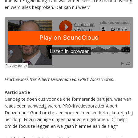
Rob van Engelenburg. Dan was er één keer in de maand overleg
en werd alles besproken. Dat kan nu weer.”
Fractievoorzitter Albert Deuzeman van PRO Voorschoten.
Participatie
Genoeg te doen dus voor de drie formerende partijen, waarvan
raadsleden aanwezig waren. PRO-fractievoorzitter Albert
Deuzeman: “Goed om te zien hoeveel mensen betrokken zijn bij
het dorp. Er zijn zinnige dingen naar voren gekomen. Dit helpt
om de focus te leggen en we gaan hiermee aan de slag.”