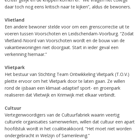
daar toch nog eens kritisch naar te kijken”, aldus de bewoners.
Vlietland
Een andere bewoner stelde voor om een grenscorrectie uit te
voeren tussen Voorschoten en Leidschendam-Voorburg. “Zodat
Vlietland-Noord van Voorschoten wordt en de bouw van de
vakantiewoningen niet doorgaat. Start in ieder geval een
verkenning hiernaar.”
Vlietpark
Het bestuur van Stichting Team Ontwikkeling Vlietpark (T.O.V.)
pleitte ervoor om het Vlietpark door te laten gaan. Ze willen
rond de ijsbaan een klimaat-adaptief sport- en groenpark
realiseren dat Vlietwijk en Krimwijk met elkaar verbindt.
Cultuur
Vertegenwoordigers van de Cultuurfabriek waarin veertig
culturele organisaties samenwerken, willen dat cultuur een apart
hoofdstuk wordt in het coalitieakkoord. “Het moet niet worden
ondergebracht in Welzijn of Samenleving.”