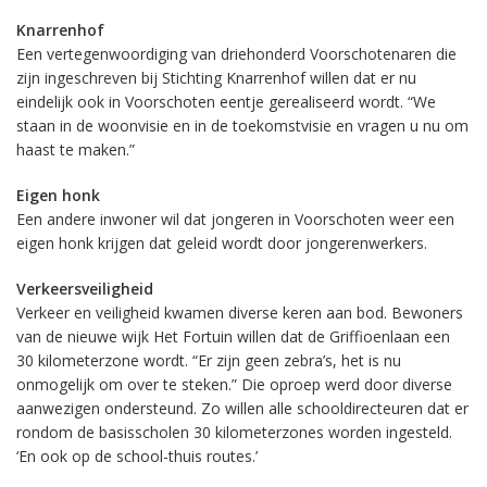
Knarrenhof
Een vertegenwoordiging van driehonderd Voorschotenaren die
zijn ingeschreven bij Stichting Knarrenhof willen dat er nu
eindelijk ook in Voorschoten eentje gerealiseerd wordt. “We
staan in de woonvisie en in de toekomstvisie en vragen u nu om
haast te maken.”
Eigen honk
Een andere inwoner wil dat jongeren in Voorschoten weer een
eigen honk krijgen dat geleid wordt door jongerenwerkers.
Verkeersveiligheid
Verkeer en veiligheid kwamen diverse keren aan bod. Bewoners
van de nieuwe wijk Het Fortuin willen dat de Griffioenlaan een
30 kilometerzone wordt. “Er zijn geen zebra’s, het is nu
onmogelijk om over te steken.” Die oproep werd door diverse
aanwezigen ondersteund. Zo willen alle schooldirecteuren dat er
rondom de basisscholen 30 kilometerzones worden ingesteld.
‘En ook op de school-thuis routes.’