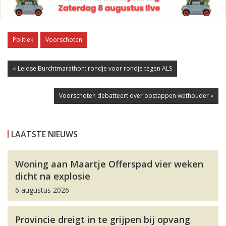
Politiek
Voorschoten
« Leidse Burchtmarathon: rondje voor rondje tegen ALS
Voorschoten debatteert over opstappen wethouder »
LAATSTE NIEUWS
Woning aan Maartje Offerspad vier weken
dicht na explosie
6 augustus 2026
Provincie dreigt in te grijpen bij opvang