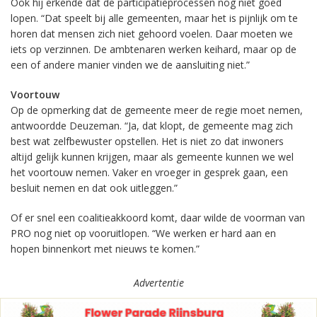
Ook hij erkende dat de participatieprocessen nog niet goed
lopen. “Dat speelt bij alle gemeenten, maar het is pijnlijk om te
horen dat mensen zich niet gehoord voelen. Daar moeten we
iets op verzinnen. De ambtenaren werken keihard, maar op de
een of andere manier vinden we de aansluiting niet.”
Voortouw
Op de opmerking dat de gemeente meer de regie moet nemen,
antwoordde Deuzeman. “Ja, dat klopt, de gemeente mag zich
best wat zelfbewuster opstellen. Het is niet zo dat inwoners
altijd gelijk kunnen krijgen, maar als gemeente kunnen we wel
het voortouw nemen. Vaker en vroeger in gesprek gaan, een
besluit nemen en dat ook uitleggen.”
Of er snel een coalitieakkoord komt, daar wilde de voorman van
PRO nog niet op vooruitlopen. “We werken er hard aan en
hopen binnenkort met nieuws te komen.”
Advertentie