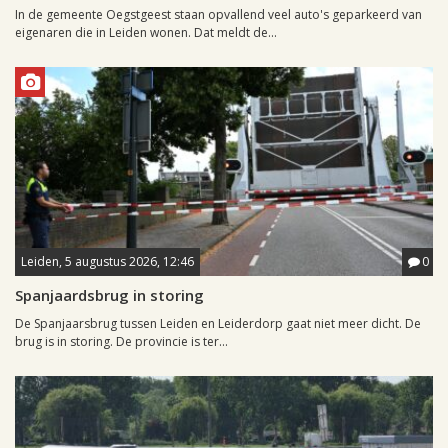
In de gemeente Oegstgeest staan opvallend veel auto's geparkeerd van
eigenaren die in Leiden wonen. Dat meldt de...
Leiden, 5 augustus 2026, 12:46
0
Spanjaardsbrug in storing
De Spanjaarsbrug tussen Leiden en Leiderdorp gaat niet meer dicht. De
brug is in storing. De provincie is ter...