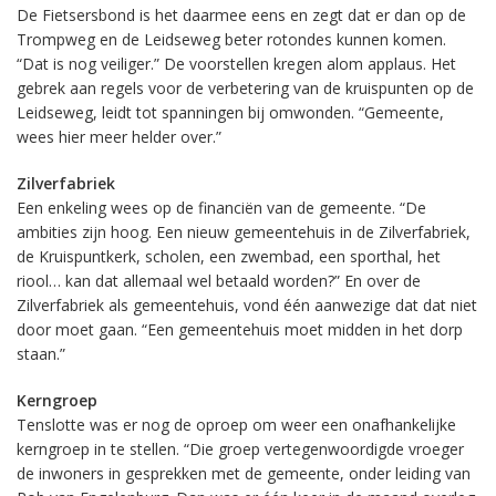
De Fietsersbond is het daarmee eens en zegt dat er dan op de
Trompweg en de Leidseweg beter rotondes kunnen komen.
“Dat is nog veiliger.” De voorstellen kregen alom applaus. Het
gebrek aan regels voor de verbetering van de kruispunten op de
Leidseweg, leidt tot spanningen bij omwonden. “Gemeente,
wees hier meer helder over.”
Zilverfabriek
Een enkeling wees op de financiën van de gemeente. “De
ambities zijn hoog. Een nieuw gemeentehuis in de Zilverfabriek,
de Kruispuntkerk, scholen, een zwembad, een sporthal, het
riool… kan dat allemaal wel betaald worden?” En over de
Zilverfabriek als gemeentehuis, vond één aanwezige dat dat niet
door moet gaan. “Een gemeentehuis moet midden in het dorp
staan.”
Kerngroep
Tenslotte was er nog de oproep om weer een onafhankelijke
kerngroep in te stellen. “Die groep vertegenwoordigde vroeger
de inwoners in gesprekken met de gemeente, onder leiding van