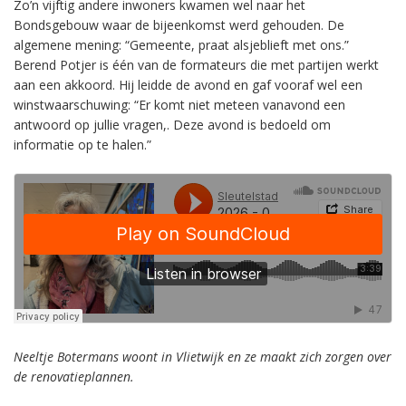
Zo’n vijftig andere inwoners kwamen wel naar het
Bondsgebouw waar de bijeenkomst werd gehouden. De
algemene mening: “Gemeente, praat alsjeblieft met ons.”
Berend Potjer is één van de formateurs die met partijen werkt
aan een akkoord. Hij leidde de avond en gaf vooraf wel een
winstwaarschuwing: “Er komt niet meteen vanavond een
antwoord op jullie vragen,. Deze avond is bedoeld om
informatie op te halen.”
Neeltje Botermans woont in Vlietwijk en ze maakt zich zorgen over
de renovatieplannen.