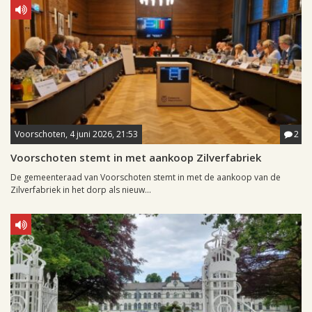
Voorschoten, 4 juni 2026, 21:53
2
Voorschoten stemt in met aankoop Zilverfabriek
De gemeenteraad van Voorschoten stemt in met de aankoop van de
Zilverfabriek in het dorp als nieuw...