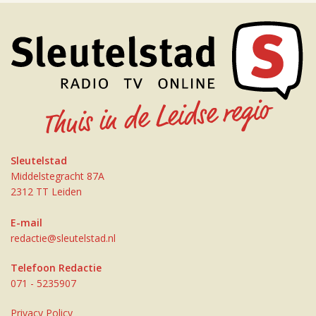
Sleutelstad
Middelstegracht 87A
2312 TT Leiden
E-mail
redactie@sleutelstad.nl
Telefoon Redactie
071 - 5235907
Privacy Policy