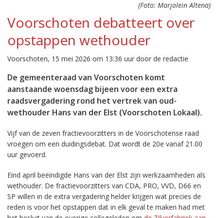
(Foto: Marjolein Altena)
Voorschoten debatteert over
opstappen wethouder
Voorschoten, 15 mei 2026 om 13:36 uur door de redactie
De gemeenteraad van Voorschoten komt
aanstaande woensdag bijeen voor een extra
raadsvergadering rond het vertrek van oud-
wethouder Hans van der Elst (Voorschoten Lokaal).
Vijf van de zeven fractievoorzitters in de Voorschotense raad
vroegen om een duidingsdebat. Dat wordt de 20e vanaf 21.00
uur gevoerd.
Eind april beëindigde Hans van der Elst zijn werkzaamheden als
wethouder. De fractievoorzitters van CDA, PRO, VVD, D66 en
SP willen in de extra vergadering helder krijgen wat precies de
reden is voor het opstappen dat in elk geval te maken had met
het besluit van de overige collegeleden om
de Zilverfabriek aan