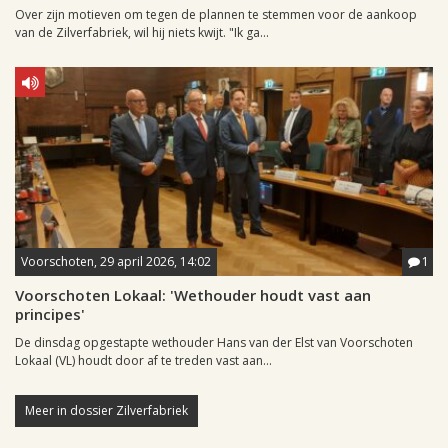
Over zijn motieven om tegen de plannen te stemmen voor de aankoop
van de Zilverfabriek, wil hij niets kwijt. "Ik ga...
Voorschoten, 29 april 2026, 14:02
1
Voorschoten Lokaal: 'Wethouder houdt vast aan
principes'
De dinsdag opgestapte wethouder Hans van der Elst van Voorschoten
Lokaal (VL) houdt door af te treden vast aan...
Meer in dossier Zilverfabriek