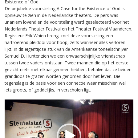
Existence of God
De bejubelde voorstelling A Case for the Existence of God is
opnieuw te zien in de Nederlandse theaters. De pers was
unaniem lovend en de voorstelling werd geselecteerd voor het
Nederlands Theater Festival en het Theater Festival Vlaanderen.
Regisseur Erik Whien brengt met deze voorstelling een
hartroerend pleidooi voor hoop, zélfs wanneer alles verloren
lijkt. In dit eigentijdse stuk van de Amerikaanse toneelschrijver
Samuel D. Hunter zien we een onwaarschijnlijke vriendschap
tussen twee vaders ontstaan. Twee mannen die op het eerste
gezicht niets met elkaar gemeen hebben, behalve dat ze beiden
grandioos te grazen worden genomen door het leven. Die
tegenslag is de basis voor een connectie waar misschien wel
iets groots, of goddelijks, in verscholen ligt.
Videospeler