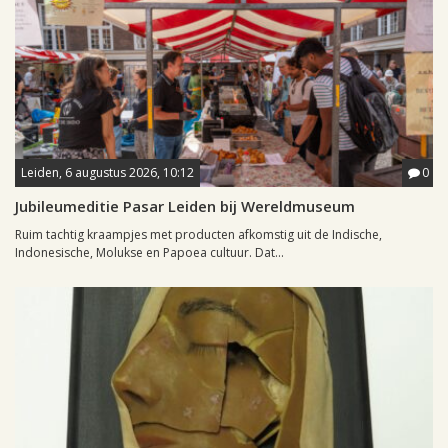
Leiden, 6 augustus 2026, 10:12
0
Jubileumeditie Pasar Leiden bij Wereldmuseum
Ruim tachtig kraampjes met producten afkomstig uit de Indische,
Indonesische, Molukse en Papoea cultuur. Dat...