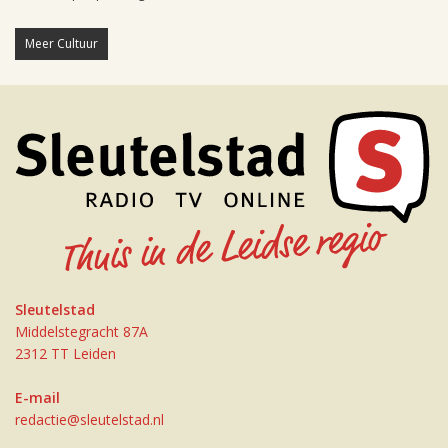
Meer Cultuur
Sleutelstad
Middelstegracht 87A
2312 TT Leiden
E-mail
redactie@sleutelstad.nl