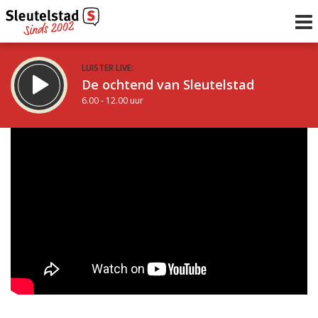
LUISTER LIVE:
De ochtend van Sleutelstad
6.00 - 12.00 uur
STRAKS:
De middag van Sleutelstad
12.00 - 17.00 uur
uur 1 van 0
Vorig uur
Volgend uur
Inklappen