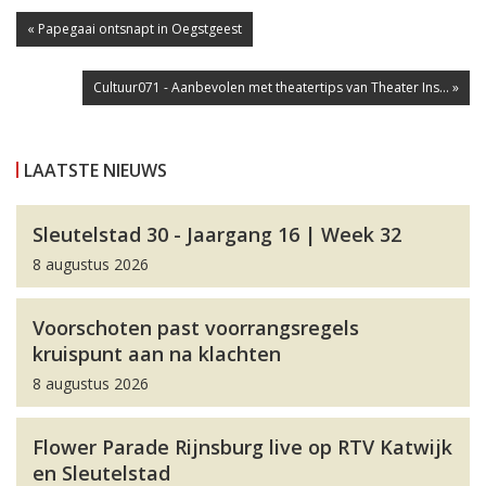
« Papegaai ontsnapt in Oegstgeest
Cultuur071 - Aanbevolen met theatertips van Theater Ins... »
LAATSTE NIEUWS
Sleutelstad 30 - Jaargang 16 | Week 32
8 augustus 2026
Voorschoten past voorrangsregels
kruispunt aan na klachten
8 augustus 2026
Flower Parade Rijnsburg live op RTV Katwijk
en Sleutelstad