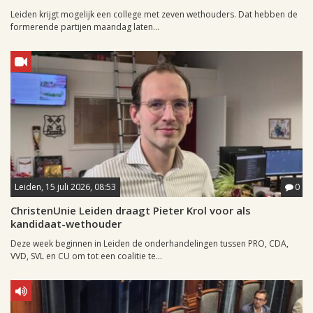
Leiden krijgt mogelijk een college met zeven wethouders. Dat hebben de
formerende partijen maandag laten...
Leiden, 15 juli 2026, 08:53
0
ChristenUnie Leiden draagt Pieter Krol voor als
kandidaat-wethouder
Deze week beginnen in Leiden de onderhandelingen tussen PRO, CDA,
VVD, SVL en CU om tot een coalitie te...