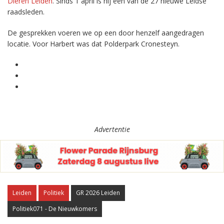
Dieren Leiden
. Sinds 1 april is hij een van de 27 nieuwe Leidse
raadsleden.
De gesprekken voeren we op een door henzelf aangedragen
locatie. Voor Harbert was dat Polderpark Cronesteyn.
Advertentie
Leiden
Politiek
GR 2026 Leiden
Politiek071 - De Nieuwkomers