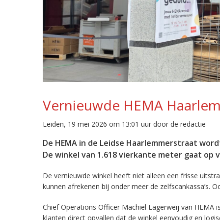
Vernieuwde HEMA Haarlemm
Leiden, 19 mei 2026 om 13:01 uur door de redactie
De HEMA in de Leidse Haarlemmerstraat wordt
De winkel van 1.618 vierkante meter gaat op v
De vernieuwde winkel heeft niet alleen een frisse uits
kunnen afrekenen bij onder meer de zelfscankassa’s. O
Chief Operations Officer Machiel Lagerweij van HEMA is
klanten direct opvallen dat de winkel eenvoudig en logis