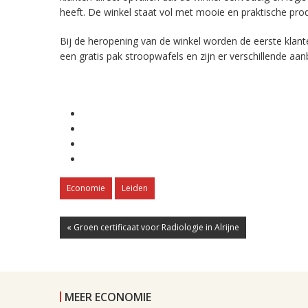
heeft. De winkel staat vol met mooie en praktische prod
Bij de heropening van de winkel worden de eerste klan
een gratis pak stroopwafels en zijn er verschillende aan
Economie
Leiden
« Groen certificaat voor Radiologie in Alrijne
MEER ECONOMIE