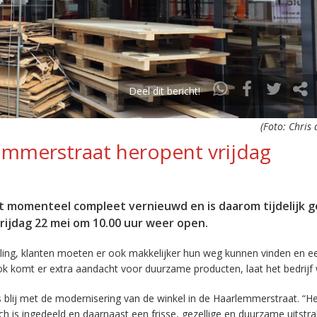
Deel dit bericht!
(Foto: Chris
merstraat heropent vrijdag
 momenteel compleet vernieuwd en is daarom tijdelijk g
rijdag 22 mei om 10.00 uur weer open.
traling, klanten moeten er ook makkelijker hun weg kunnen vinden en 
ok komt er extra aandacht voor duurzame producten, laat het bedrijf
 blij met de modernisering van de winkel in de Haarlemmerstraat. “He
ch is ingedeeld en daarnaast een frisse, gezellige en duurzame uitstra