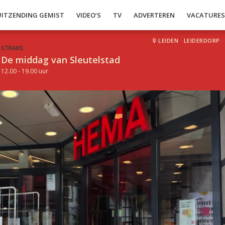
UITZENDING GEMIST
VIDEO’S
TV
ADVERTEREN
VACATURE
LEIDEN
·
LEIDERDORP
·
STRAKS:
De middag van Sleutelstad
12.00 - 19.00 uur