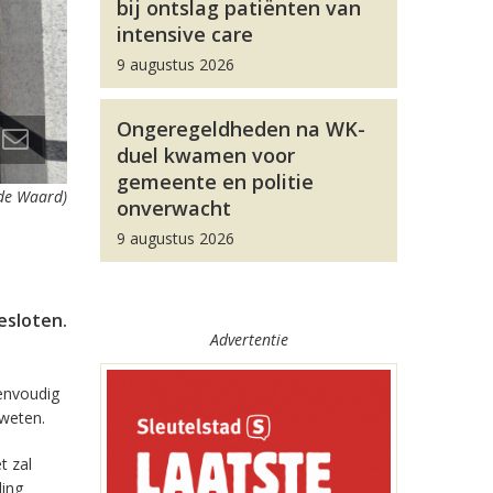
bij ontslag patiënten van
intensive care
9 augustus 2026
Ongeregeldheden na WK-
duel kwamen voor
gemeente en politie
 de Waard)
onverwacht
9 augustus 2026
esloten.
Advertentie
eenvoudig
 weten.
t zal
ling