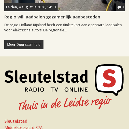
Leiden, 4 augustus 2026, 14:13
0
Regio wil laadpalen gezamenlijk aanbesteden
De regio Holland Rijnland heeft een flink tekort aan openbare laadpalen
voor elektrische auto's. De regionale...
Meer Duurzaamheid
Sleutelstad
Middelstegracht 87A