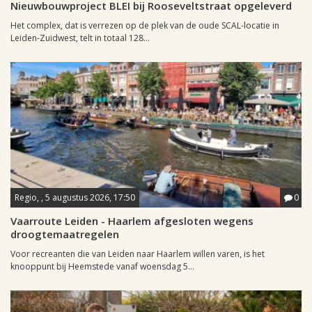
Nieuwbouwproject BLEI bij Rooseveltstraat opgeleverd
Het complex, dat is verrezen op de plek van de oude SCAL-locatie in
Leiden-Zuidwest, telt in totaal 128...
Regio, , 5 augustus 2026, 17:50
0
Vaarroute Leiden - Haarlem afgesloten wegens
droogtemaatregelen
Voor recreanten die van Leiden naar Haarlem willen varen, is het
knooppunt bij Heemstede vanaf woensdag 5...