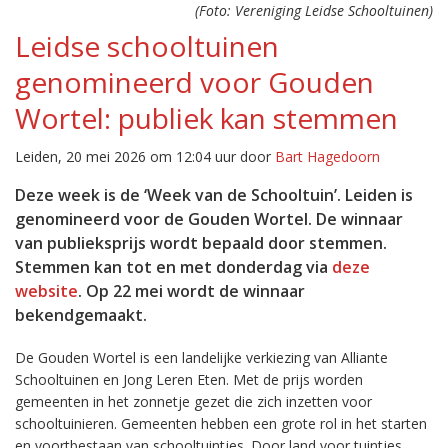
(Foto: Vereniging Leidse Schooltuinen)
Leidse schooltuinen
genomineerd voor Gouden
Wortel: publiek kan stemmen
Leiden, 20 mei 2026 om 12:04 uur door
Bart Hagedoorn
Deze week is de ‘Week van de Schooltuin’. Leiden is
genomineerd voor de Gouden Wortel. De winnaar
van publieksprijs wordt bepaald door stemmen.
Stemmen kan tot en met donderdag via
deze
website
. Op 22 mei wordt de winnaar
bekendgemaakt.
De Gouden Wortel is een landelijke verkiezing van Alliante
Schooltuinen en Jong Leren Eten. Met de prijs worden
gemeenten in het zonnetje gezet die zich inzetten voor
schooltuinieren. Gemeenten hebben een grote rol in het starten
en voortbestaan van schooltuintjes. Door land voor tuintjes