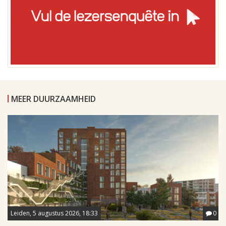
MEER DUURZAAMHEID
Leiden, 5 augustus 2026, 18:33
0