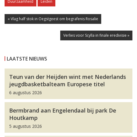
Duurzaamheid
Leiden
« Vlag half stok in Oegstgeest om begrafenis Rosalie
Verlies voor Scylla in finale eredivisie »
LAATSTE NIEUWS
Teun van der Heijden wint met Nederlands
jeugdbasketbalteam Europese titel
6 augustus 2026
Bermbrand aan Engelendaal bij park De
Houtkamp
5 augustus 2026