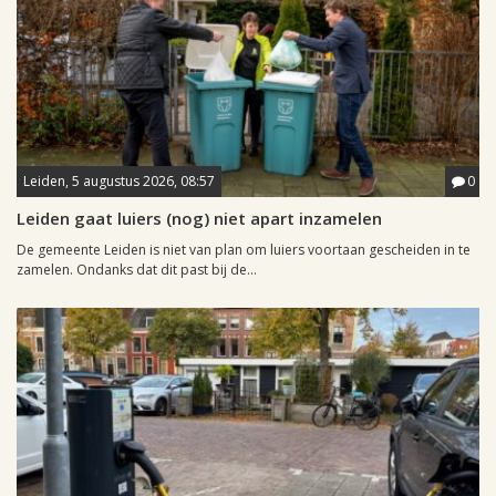
Leiden, 5 augustus 2026, 08:57
0
Leiden gaat luiers (nog) niet apart inzamelen
De gemeente Leiden is niet van plan om luiers voortaan gescheiden in te
zamelen. Ondanks dat dit past bij de...