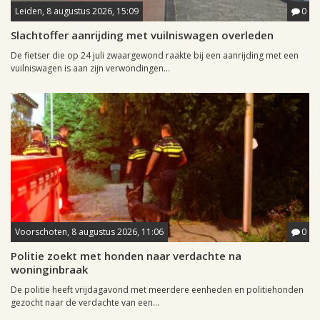
Leiden, 8 augustus 2026, 15:09
0
Slachtoffer aanrijding met vuilniswagen overleden
De fietser die op 24 juli zwaargewond raakte bij een aanrijding met een
vuilniswagen is aan zijn verwondingen...
Voorschoten, 8 augustus 2026, 11:06
0
Politie zoekt met honden naar verdachte na
woninginbraak
De politie heeft vrijdagavond met meerdere eenheden en politiehonden
gezocht naar de verdachte van een...