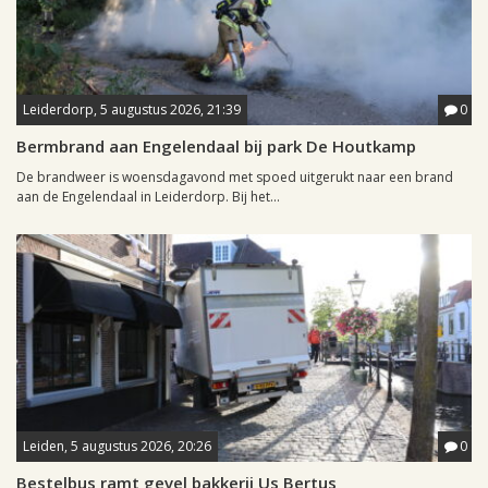
Leiderdorp, 5 augustus 2026, 21:39
0
Bermbrand aan Engelendaal bij park De Houtkamp
De brandweer is woensdagavond met spoed uitgerukt naar een brand
aan de Engelendaal in Leiderdorp. Bij het...
Leiden, 5 augustus 2026, 20:26
0
Bestelbus ramt gevel bakkerij Us Bertus