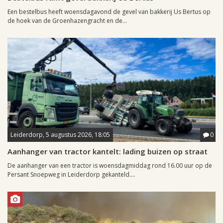
Een bestelbus heeft woensdagavond de gevel van bakkerij Us Bertus op
de hoek van de Groenhazengracht en de...
Leiderdorp, 5 augustus 2026, 18:05
0
Aanhanger van tractor kantelt: lading buizen op straat
De aanhanger van een tractor is woensdagmiddag rond 16.00 uur op de
Persant Snoepweg in Leiderdorp gekanteld....