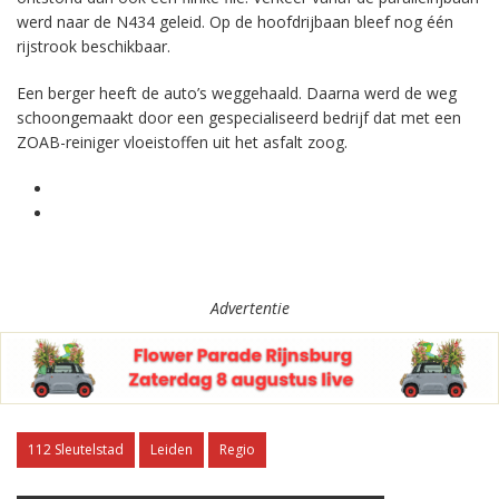
werd naar de N434 geleid. Op de hoofdrijbaan bleef nog één
rijstrook beschikbaar.
Een berger heeft de auto’s weggehaald. Daarna werd de weg
schoongemaakt door een gespecialiseerd bedrijf dat met een
ZOAB-reiniger vloeistoffen uit het asfalt zoog.
Advertentie
112 Sleutelstad
Leiden
Regio