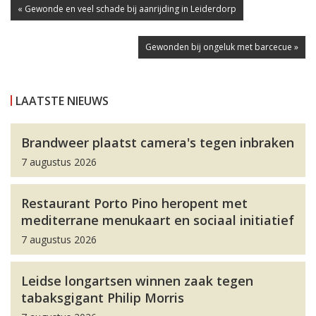
« Gewonde en veel schade bij aanrijding in Leiderdorp
Gewonden bij ongeluk met barcecue »
LAATSTE NIEUWS
Brandweer plaatst camera's tegen inbraken
7 augustus 2026
Restaurant Porto Pino heropent met
mediterrane menukaart en sociaal initiatief
7 augustus 2026
Leidse longartsen winnen zaak tegen
tabaksgigant Philip Morris