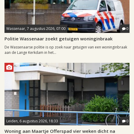
Wassenaar, 7 augustus 2026, 07:00
0
Politie Wassenaar zoekt getuigen woninginbraak
De Wassenaarse politie is op zoek naar getuigen van een woninginbraak
aan de Lange Kerkdam in het...
Leiden, 6 augustus 2026, 18:33
0
Woning aan Maartje Offerspad vier weken dicht na