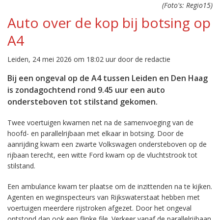
(Foto's: Regio15)
Auto over de kop bij botsing op
A4
Leiden, 24 mei 2026 om 18:02 uur door de redactie
Bij een ongeval op de A4 tussen Leiden en Den Haag
is zondagochtend rond 9.45 uur een auto
ondersteboven tot stilstand gekomen.
Twee voertuigen kwamen net na de samenvoeging van de
hoofd- en parallelrijbaan met elkaar in botsing. Door de
aanrijding kwam een zwarte Volkswagen ondersteboven op de
rijbaan terecht, een witte Ford kwam op de vluchtstrook tot
stilstand.
Een ambulance kwam ter plaatse om de inzittenden na te kijken.
Agenten en weginspecteurs van Rijkswaterstaat hebben met
voertuigen meerdere rijstroken afgezet. Door het ongeval
ontstond dan ook een flinke file. Verkeer vanaf de parallelrijbaan