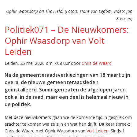
Ophir Waasdorp bij The Field. (Foto's: Hans van Egdom, video: Jan
Frensen)
Politiek071 – De Nieuwkomers:
Ophir Waasdorp van Volt
Leiden
Leiden, 25 mei 2026 om 7:08 uur door
Chris de Waard
Na de gemeenteraadsverkiezingen van 18 maart zijn
overal de nieuwe gemeenteraadsleden
geïnstalleerd. Sommigen zaten de afgelopen jaren
ook al in de raad, maar een deel is helemaal nieuw in
de politiek.
Met deze nieuwkomers gaan we de komende tijd in gesprek om
erachter te komen wie ze zijn en wat hen drijft. Dit keer spreekt
Chris de Waard met Ophir Waasdorp van
Volt Leiden
. Sinds 1