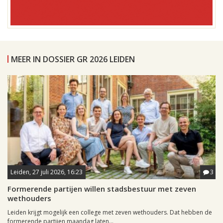
MEER IN DOSSIER GR 2026 LEIDEN
Leiden, 27 juli 2026, 16:23
3
Formerende partijen willen stadsbestuur met zeven
wethouders
Leiden krijgt mogelijk een college met zeven wethouders. Dat hebben de
formerende partijen maandag laten...