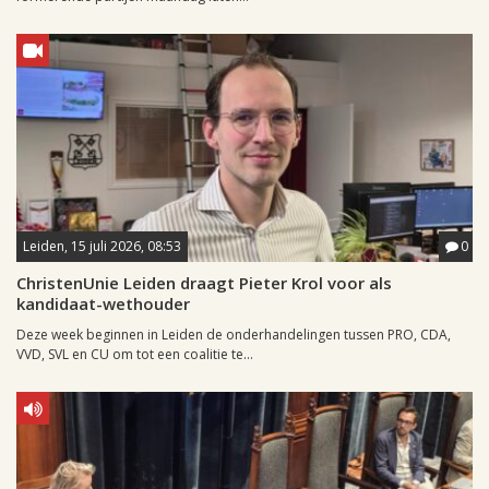
Leiden, 15 juli 2026, 08:53
0
ChristenUnie Leiden draagt Pieter Krol voor als
kandidaat-wethouder
Deze week beginnen in Leiden de onderhandelingen tussen PRO, CDA,
VVD, SVL en CU om tot een coalitie te...