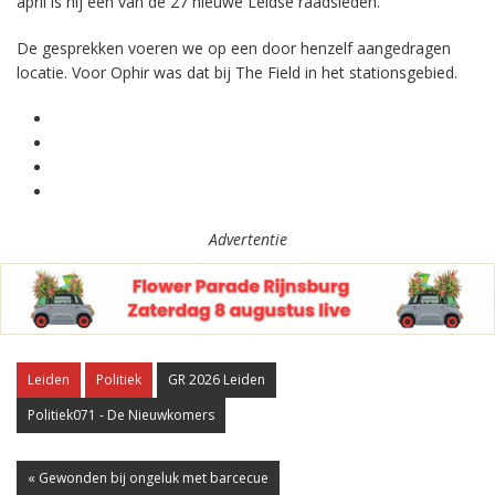
april is hij een van de 27 nieuwe Leidse raadsleden.
De gesprekken voeren we op een door henzelf aangedragen
locatie. Voor Ophir was dat bij The Field in het stationsgebied.
Advertentie
Leiden
Politiek
GR 2026 Leiden
Politiek071 - De Nieuwkomers
« Gewonden bij ongeluk met barcecue