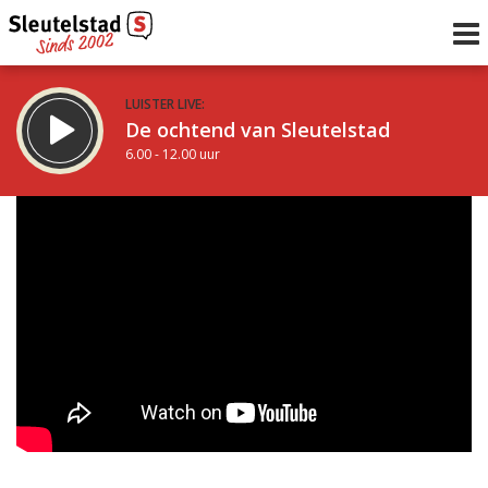
LUISTER LIVE:
De ochtend van Sleutelstad
6.00 - 12.00 uur
STRAKS:
De middag van Sleutelstad
12.00 - 17.00 uur
uur 1 van 0
Vorig uur
Volgend uur
Inklappen