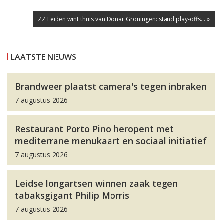
ZZ Leiden wint thuis van Donar Groningen: stand play-offs... »
LAATSTE NIEUWS
Brandweer plaatst camera's tegen inbraken
7 augustus 2026
Restaurant Porto Pino heropent met
mediterrane menukaart en sociaal initiatief
7 augustus 2026
Leidse longartsen winnen zaak tegen
tabaksgigant Philip Morris
7 augustus 2026