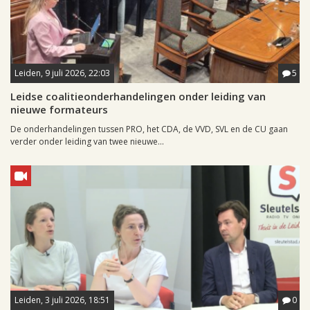
Leiden, 9 juli 2026, 22:03
5
Leidse coalitieonderhandelingen onder leiding van
nieuwe formateurs
De onderhandelingen tussen PRO, het CDA, de VVD, SVL en de CU gaan
verder onder leiding van twee nieuwe...
Leiden, 3 juli 2026, 18:51
0