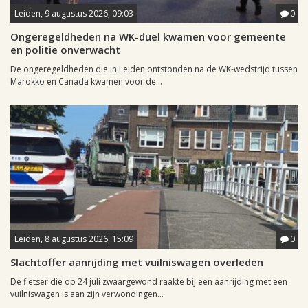
Leiden, 9 augustus 2026, 09:03
0
Ongeregeldheden na WK-duel kwamen voor gemeente
en politie onverwacht
De ongeregeldheden die in Leiden ontstonden na de WK-wedstrijd tussen
Marokko en Canada kwamen voor de...
Leiden, 8 augustus 2026, 15:09
0
Slachtoffer aanrijding met vuilniswagen overleden
De fietser die op 24 juli zwaargewond raakte bij een aanrijding met een
vuilniswagen is aan zijn verwondingen...