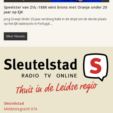
Speelster van ZVL-1886 wint brons met Oranje onder 20
jaar op EJK
Jong Oranje 0nder 20 jaar versloeg Italië in de strijd om de derde plaats
op het EJK waterpolo in Portugal....
Meer Nieuws
Sleutelstad
Middelstegracht 87A