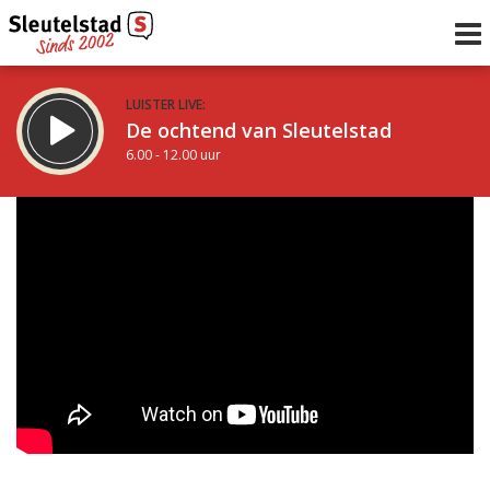
LUISTER LIVE:
De ochtend van Sleutelstad
6.00 - 12.00 uur
STRAKS:
De middag van Sleutelstad
12.00 - 18.00 uur
uur 1 van 0
Vorig uur
Volgend uur
Inklappen