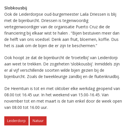
Slobkousbij
Ook de Leiderdorpse oud-burgemeester Laila Driessen is blij
met de bijenburcht. Driessen is tegenwoordig
vertegenwoordiger van de organisatie Puerto Cruz die de
financiering bij elkaar wist te halen . “Bijen bestuiven meer dan
de helft van ons voedsel. Denk aan fruit, bloemen, koffie. Dus
het is zaak om de bijen die er zijn te beschermen.”
Ook hoopt ze dat de bijenburcht de ’troetelbij’ van Leiderdorp
aan weet te trekken. De zogeheten ‘slobkousbij’. Inmiddels zijn
er al vijf verschillende soorten wilde bijen gezien bij de
bijenburcht. Zoals de tweekleurige zandbij en de fluitenkruidbij.
De Heemtuin is tot en met oktober elke werkdag geopend van
08.00 tot 16.45 uur. In het weekend van 15.00-16.45. Van
november tot en met maart is de tuin enkel door de week open
van 08.00 tot 16.00 uur.
Leiderdorp
Natuur