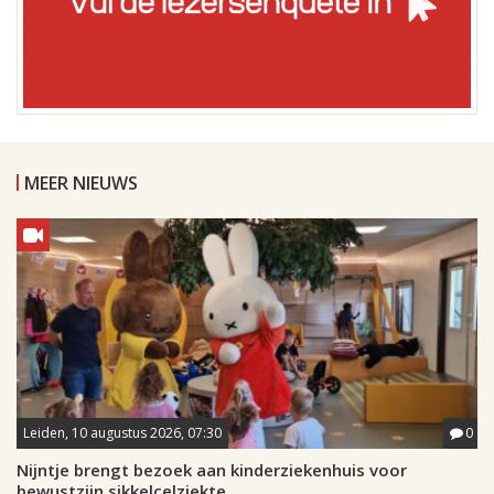
MEER NIEUWS
Leiden, 10 augustus 2026, 07:30
0
Nijntje brengt bezoek aan kinderziekenhuis voor
bewustzijn sikkelcelziekte