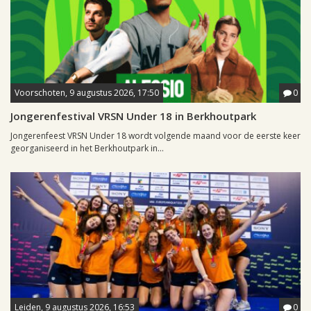
Voorschoten, 9 augustus 2026, 17:50
0
Jongerenfestival VRSN Under 18 in Berkhoutpark
Jongerenfeest VRSN Under 18 wordt volgende maand voor de eerste keer
georganiseerd in het Berkhoutpark in...
Leiden, 9 augustus 2026, 16:53
0