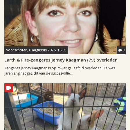
Voorschoten, 6 augustus 2026, 18:05
0
Earth & Fire-zangeres Jerney Kaagman (79) overleden
Zangeres Jerney Kaagman is op 79-jarige leeftijd overleden. Ze was
jarenlang het gezicht van de succesvolle...