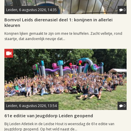
Leiden, 6 augustus 2026, 14:35
0
Bomvol Leids dierenasiel deel 1: konijnen in allerlei
kleuren
Konijnen lijken gemaakt te zijn om mee te knuffelen. Zacht velletje, rond
staartje, dat aandoenlijk neusje dat...
Leiden, 6 augustus 2026, 13:54
0
61e editie van Jeugddorp Leiden geopend
Bij Leiden Atletiek in de Leidse Hout is woensdag de 61e editie van
Jeugddorp geopend. Op het veld naast de...