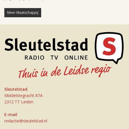
Meer Maatschappij
Sleutelstad
Middelstegracht 87A
2312 TT Leiden
E-mail
redactie@sleutelstad.nl