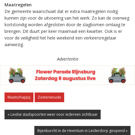
Maatregelen
De gemeente waarschuwt dat er extra maatregelen nodig
kunnen zijn voor de uitvoering van het werk. Zo kan de overweg
kortstondig worden afgesloten door de slagbomen omlaag te
brengen. Dit duurt per keer maximaal een kwartier. Ook is er
voor de veiligheid het hele weekend een verkeersregelaar
aanwezig.
Advertentie
Maatschappij
Zoeterwoude
« Leidse stadspoorten weer voor iedereen zichtbaar
Bijenburcht in de Heemtuin in Leiderdorp geopend »