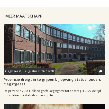
MEER MAATSCHAPPIJ
Oegstgeest, 6 augustus 2026, 18:28
0
Provincie dreigt in te grijpen bij opvang statushouders
Oegstgeest
De provincie Zuid-Holland geeft Oegstgeest tot en met juli 2027 de tijd
om voldoende statushouders op te...