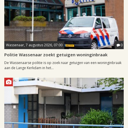
Wassenaar, 7 augustus 2026, 07:00
0
Politie Wassenaar zoekt getuigen woninginbraak
De Wassenaarse politie is op zoek naar getuigen van een woninginbraak
aan de Lange Kerkdam in het...