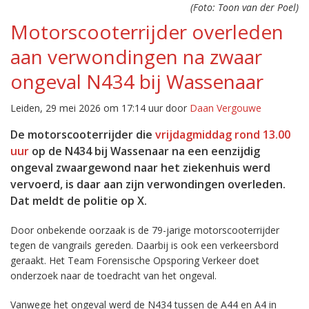
(Foto: Toon van der Poel)
Motorscooterrijder overleden
aan verwondingen na zwaar
ongeval N434 bij Wassenaar
Leiden, 29 mei 2026 om 17:14 uur door
Daan Vergouwe
De motorscooterrijder die
vrijdagmiddag rond 13.00
uur
op de N434 bij Wassenaar na een eenzijdig
ongeval zwaargewond naar het ziekenhuis werd
vervoerd, is daar aan zijn verwondingen overleden.
Dat meldt de politie op X.
Door onbekende oorzaak is de 79-jarige motorscooterrijder
tegen de vangrails gereden. Daarbij is ook een verkeersbord
geraakt. Het Team Forensische Opsporing Verkeer doet
onderzoek naar de toedracht van het ongeval.
Vanwege het ongeval werd de N434 tussen de A44 en A4 in