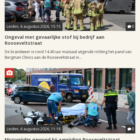
Leiden, 6 augustus 2026, 15:15
0
Ongeval met gevaarlijke stof bij bedrijf aan
Rooseveltstraat
De brandweer is rond 14.40 uur massaal uitgerukt richting het pand van
Bergman Clinics aan de Rooseveltstraat in...
Leiden, 6 augustus 2026, 11:18
0
Motorrijder gewond bij aanrijding Rooseveltstraat