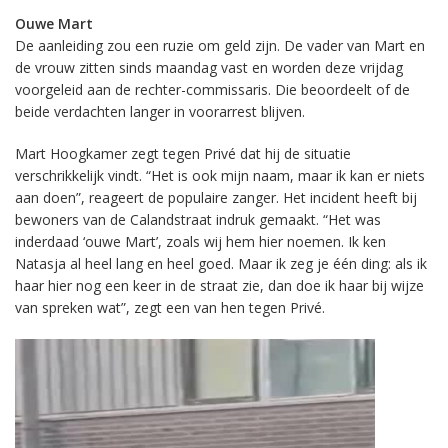
Ouwe Mart
De aanleiding zou een ruzie om geld zijn. De vader van Mart en
de vrouw zitten sinds maandag vast en worden deze vrijdag
voorgeleid aan de rechter-commissaris. Die beoordeelt of de
beide verdachten langer in voorarrest blijven.
Mart Hoogkamer zegt tegen Privé dat hij de situatie
verschrikkelijk vindt. “Het is ook mijn naam, maar ik kan er niets
aan doen”, reageert de populaire zanger. Het incident heeft bij
bewoners van de Calandstraat indruk gemaakt. “Het was
inderdaad ‘ouwe Mart’, zoals wij hem hier noemen. Ik ken
Natasja al heel lang en heel goed. Maar ik zeg je één ding: als ik
haar hier nog een keer in de straat zie, dan doe ik haar bij wijze
van spreken wat”, zegt een van hen tegen Privé.
Videospeler