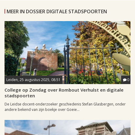
MEER IN DOSSIER DIGITALE STADSPOORTEN
Leiden, 25 augustus 2025, 08:51
0
College op Zondag over Rombout Verhulst en digitale
stadspoorten
De Leidse docent-onderzoeker geschiedenis Stefan Glasbergen, onder
andere bekend van zijn boekje over Goeie...