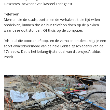
Descartes, bewoner van kasteel Endegeest.
Telefoon
Mensen die de stadspoorten en de verhalen uit die tijd willen
ontdekken, kunnen dat via hun telefoon doen op de plekken
waar deze ooit stonden. Of thuis op de computer.
“Als je al die poorten afloopt en de verhalen ontdekt, krijg je een
soort dwarsdoorsnede van de hele Leidse geschiedenis van de
17e eeuw. Dat is het belangrijkste doel van dit project”, aldus
Pronk.