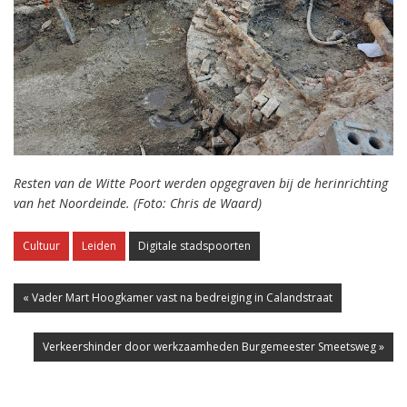
Resten van de Witte Poort werden opgegraven bij de herinrichting
van het Noordeinde. (Foto: Chris de Waard)
Cultuur
Leiden
Digitale stadspoorten
« Vader Mart Hoogkamer vast na bedreiging in Calandstraat
Verkeershinder door werkzaamheden Burgemeester Smeetsweg »