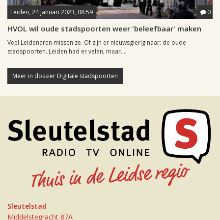
Leiden, 24 januari 2023, 08:59
0
HVOL wil oude stadspoorten weer 'beleefbaar' maken
Veel Leidenaren missen ze. Of zijn er nieuwsgierig naar: de oude
stadspoorten. Leiden had er velen, maar...
Meer in dossier Digitale stadspoorten
Sleutelstad
Middelstegracht 87A