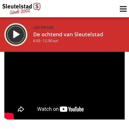
LUISTER LIVE:
De ochtend van Sleutelstad
6.00 - 12.00 uur
STRAKS:
De middag van Sleutelstad
12.00 - 19.00 uur
uur 1 van 0
Vorig uur
Volgend uur
Inklappen