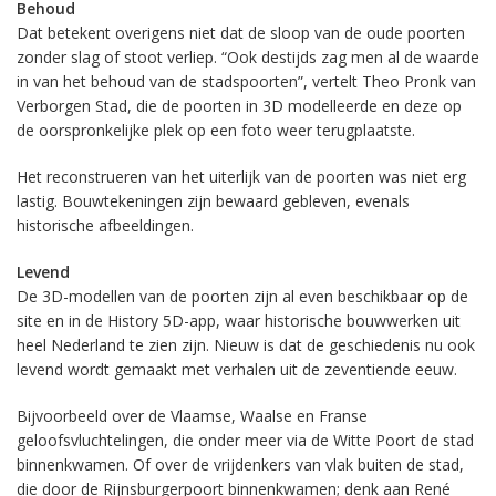
Behoud
Dat betekent overigens niet dat de sloop van de oude poorten
zonder slag of stoot verliep. “Ook destijds zag men al de waarde
in van het behoud van de stadspoorten”, vertelt Theo Pronk van
Verborgen Stad, die de poorten in 3D modelleerde en deze op
de oorspronkelijke plek op een foto weer terugplaatste.
Het reconstrueren van het uiterlijk van de poorten was niet erg
lastig. Bouwtekeningen zijn bewaard gebleven, evenals
historische afbeeldingen.
Levend
De 3D-modellen van de poorten zijn al even beschikbaar op de
site en in de History 5D-app, waar historische bouwwerken uit
heel Nederland te zien zijn. Nieuw is dat de geschiedenis nu ook
levend wordt gemaakt met verhalen uit de zeventiende eeuw.
Bijvoorbeeld over de Vlaamse, Waalse en Franse
geloofsvluchtelingen, die onder meer via de Witte Poort de stad
binnenkwamen. Of over de vrijdenkers van vlak buiten de stad,
die door de Rijnsburgerpoort binnenkwamen; denk aan René